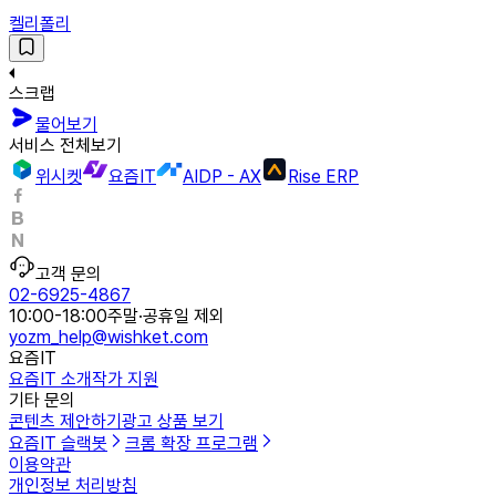
켈리폴리
스크랩
물어보기
서비스 전체보기
위시켓
요즘IT
AIDP - AX
Rise ERP
고객 문의
02-6925-4867
10:00-18:00
주말·공휴일 제외
yozm_help@wishket.com
요즘IT
요즘IT 소개
작가 지원
기타 문의
콘텐츠 제안하기
광고 상품 보기
요즘IT 슬랙봇
크롬 확장 프로그램
이용약관
개인정보 처리방침