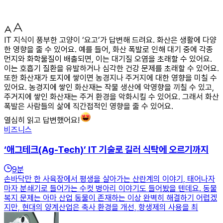
IT 지식이 풍부한 고양이 ‘요고’가 답변해 드려요. 화산은 생활에 다양
한 영향을 줄 수 있어요. 예를 들어, 화산 폭발로 인해 대기 중에 각종
먼지와 화학물질이 배출되면, 이는 대기질 오염을 초래할 수 있어요.
이는 호흡기 질환을 유발하거나 심각한 건강 문제를 초래할 수 있어요.
또한 화산재가 토지에 쌓이면 농경지나 주거지에 대한 영향을 미칠 수
있어요. 농경지에 쌓인 화산재는 작물 생산에 악영향을 끼칠 수 있고,
주거지에 쌓인 화산재는 주거 환경을 악화시킬 수 있어요. 그래서 화산
폭발은 사람들의 삶에 직간접적인 영향을 줄 수 있어요.
열심히 읽고 답변했어요!
비즈니스
‘애그테크(Ag-Tech)’ IT 기술로 길러 식탁에 오르기까지
9
분
손바닥만 한 사육장에서 평생을 살아가는 산란계의 이야기, 태어나자
마자 분쇄기로 들어가는 수컷 병아리 이야기도 들어봤을 텐데요. 동물
복지 문제는 아마 산업 동물이 존재하는 이상 완벽히 해결하기 어렵겠
지만, 현대의 양계산업은 축사 환경을 개선, 항생제의 사용을 최