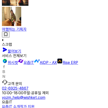
여행하는 기획자
스크랩
물어보기
서비스 전체보기
위시켓
요즘IT
AIDP - AX
Rise ERP
고객 문의
02-6925-4867
10:00-18:00
주말·공휴일 제외
yozm_help@wishket.com
요즘IT
요즘IT 소개
작가 지원