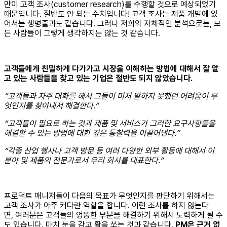
만이 고객 조사(customer research)를 수행할 것으로 예상되었기
때문입니다. 절반도 안 되는 수치입니다! 고객 조사는 제품 개발에 있
어서는 생명줄과도 같습니다. 그러나 저희의 자체적인 분석으로는, 모
든 사람들이 그렇게 생각하지는 않는 것 같습니다.
고객들에게 친밀하게 다가가고 시장을 이해하는 방법에 대해서 잘 알
고 있는 사람들을 찾고 있는 기업은 절반도 되지 않았습니다.
“고객들과 자주 대화를 해서 그들이 미처 말하지 못했던 어려움이 무
엇인지를 찾아내서 해결한다.”
“고객들이 필요로 하는 것과 제품 및 서비스가 그러한 요구사항들을
해결할 수 있는 방법에 대한 깊은 통찰력을 이끌어낸다.”
“각종 산업 행사나 고객 방문 등 여러 다양한 외부 활동에 대해서 이
분야 및 제품의 전문가로서 우리 회사를 대표한다.”
프로덕트 매니저들이 다음의 목표가 무엇인지를 판단하기 위해서는
고객 조사가 아주 커다란 역할을 합니다. 이런 조사를 하지 않는다
면, 여러분은 고객들의 엉뚱한 부분을 해결하기 위해서 노력하게 될 수
도 있습니다. 마치 눈을 감고 활을 쏘는 것과 같습니다.
PM은 근거 없