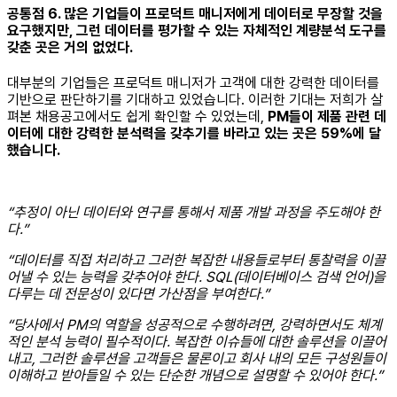
공통점 6. 많은 기업들이 프로덕트 매니저에게 데이터로 무장할 것을
요구했지만, 그런 데이터를 평가할 수 있는 자체적인 계량분석 도구를
갖춘 곳은 거의 없었다.
대부분의 기업들은 프로덕트 매니저가 고객에 대한 강력한 데이터를
기반으로 판단하기를 기대하고 있었습니다. 이러한 기대는 저희가 살
펴본 채용공고에서도 쉽게 확인할 수 있었는데,
PM들이 제품 관련 데
이터에 대한 강력한 분석력을 갖추기를 바라고 있는 곳은 59%에 달
했습니다.
“추정이 아닌 데이터와 연구를 통해서 제품 개발 과정을 주도해야 한
다.”
“데이터를 직접 처리하고 그러한 복잡한 내용들로부터 통찰력을 이끌
어낼 수 있는 능력을 갖추어야 한다. SQL(데이터베이스 검색 언어)을
다루는 데 전문성이 있다면 가산점을 부여한다.”
“당사에서 PM의 역할을 성공적으로 수행하려면, 강력하면서도 체계
적인 분석 능력이 필수적이다. 복잡한 이슈들에 대한 솔루션을 이끌어
내고, 그러한 솔루션을 고객들은 물론이고 회사 내의 모든 구성원들이
이해하고 받아들일 수 있는 단순한 개념으로 설명할 수 있어야 한다.”