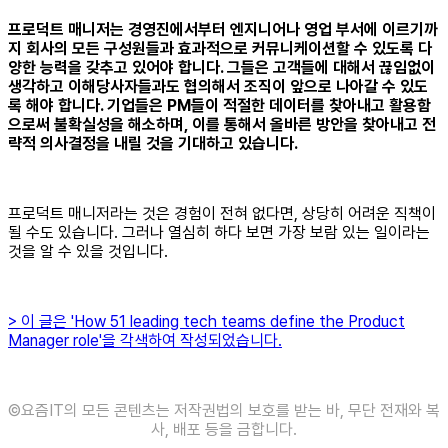
프로덕트 매니저는 경영진에서부터 엔지니어나 영업 부서에 이르기까
지 회사의 모든 구성원들과 효과적으로 커뮤니케이션할 수 있도록 다
양한 능력을 갖추고 있어야 합니다. 그들은 고객들에 대해서 끊임없이
생각하고 이해당사자들과도 협의해서 조직이 앞으로 나아갈 수 있도
록 해야 합니다. 기업들은 PM들이 적절한 데이터를 찾아내고 활용함
으로써 불확실성을 해소하며, 이를 통해서 올바른 방안을 찾아내고 전
략적 의사결정을 내릴 것을 기대하고 있습니다.
프로덕트 매니저라는 것은 경험이 전혀 없다면, 상당히 어려운 직책이
될 수도 있습니다. 그러나 열심히 하다 보면 가장 보람 있는 일이라는
것을 알 수 있을 것입니다.
> 이 글은 'How 51 leading tech teams define the Product
Manager role'을 각색하여 작성되었습니다.
©️요즘IT의 모든 콘텐츠는 저작권법의 보호를 받는 바, 무단 전재와 복
사, 배포 등을 금합니다.