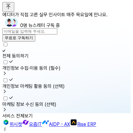
에디터가 직접 고른 실무 인사이트 매주 목요일에 만나요.
0명 뉴스레터 구독 중
무료로 구독하기
전체 동의하기
개인정보 수집·이용 동의
(필수)
개인정보 마케팅 활용 동의
(선택)
마케팅 정보 수신 동의
(선택)
서비스 전체보기
위시켓
요즘IT
AIDP - AX
Rise ERP