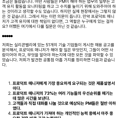
조금은 놀랍습니다. 어떤 사람들은 PM이 해야 하는 업무의 일부는 고
객 유지 활동을 모니터링을 하고 그 수치를 높이기 위해 도와주어야 하
는 것이라고 생각할 수도 있습니다. 하지만 실제 현장에서는 그렇지 않
은 것 같습니다. 그래서 저는 이런 의문이 듭니다. 만약 프로덕트 매니
저가 고객 유지에 대한 책임이 없다면, 그 역할은 누구에게 있는 걸까
요? 어쨌든 여기에서 다룰 질문은 아닌 것 같습니다.
저희는 실리콘밸리에 있는 51개의 기술 기업들이 게시한 채용 공고를
분석해서, 프로덕트 매니저가 해야 할 일은 무엇인지, 그들이 어떤 사
람이어야 하고, 무엇을 알아야 하는지에 대한 모든 것을 파악할 수 있
었습니다. 저희가 발견한 공통점 아홉 가지를 정리하면 다음과 같습니
다.
프로덕트 매니저에게 가장 중요하게 요구되는 것은 제품설명서
이다.
프로덕트 매니저의 73%는 여러 기능들의 우선순위를 매기는
데 많은 시간을 보낸다.
고객들과 직접 대화를 나눌 것으로 예상되는 PM들은 절반 이하
였다.
프로덕트 매니저가 가져야 하는 개인적인 능력 중에서 아주 중