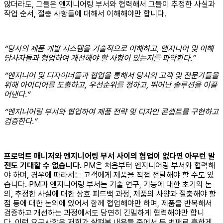
않더라도, 그들은 엔지니어링 부서와 협력해서 그들이 추정한 사실과
작업 순서, 절충 사항들에 대해서 이해해야만 합니다.
“당사의 제품 개발 시스템을 기술적으로 이해하고, 엔지니어 및 이해
당사자들과 협업하여 개선해야 할 사항이 있는지를 파악한다.”
“엔지니어 및 디자이너들과 협업을 통해서 당사의 고객 및 전문가들을
위해 아이디어를 도출하고, 우선순위를 정하고, 뛰어난 솔루션을 이끌
어낸다.”
“엔지니어링 부서와 협업하여 제품 전략 및 디자인 콘셉트를 구현하고
검증한다.”
프로덕트 매니저와 엔지니어링 부서 사이의 협업이 없다면 아무런 발
전도 기대할 수 없습니다.
PM은 처음부터 엔지니어링 부서와 협력해
야 하며, 경우에 따라서는 고객에게 제품을 직접 전달해야 할 수도 있
습니다. PM과 엔지니어링 부서는 기술 연구, 기능에 대한 초기의 논
의, 추정한 사실에 대한 상호 피드백 과정, 제품의 사양과 절충해야 할
점 등에 대한 논의에 있어서 함께 협업해야만 하며, 제품을 반복해서
검증하고 개선하는 과정에서도 당연히 긴밀하게 협력해야만 합니
다. 이런 요구사항은 저희가 살펴본 내용들 중에서 두 번째로 흔하게