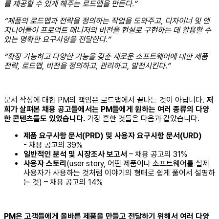
를 제공할 수 있게 해주는 로드맵을 만든다.”
“제품의 로드맵과 전략을 정의하는 작업을 도와주고, 디자이너 및 엔
지니어들이 프로덕트 매니저의 비전을 현실로 구현하는 데 활용할 수
있는 명확한 요구사항을 전달한다.”
“확장 가능하고 다양한 기능을 갖춘 새로운 소프트웨어에 대한 제품
전략, 로드맵, 비전을 정의하고, 관리하고, 발전시킨다.”
문서 작성에 대한 PM의 책임은 로드맵에서 끝나는 것이 아닙니다.
저
희가 살펴본 채용 공고들에서는 PM들에게 원하는 여러 종류의 다양
한 콘텐츠들도 있었습니다.
가장 흔한 것들은 다음과 같았습니다.
제품 요구사항 문서(PRD) 및 사용자 요구사항 문서(URD)
- 채용 공고의 39%
일반적인 분석 및 시장조사 보고서
– 채용 공고의 31%
사용자 스토리
(user story, 어떤 제품이나 소프트웨어를 실제
사용자가 사용하는 것처럼 이야기의 형태로 쉽게 풀어서 설명하
는 것) – 채용 공고의 14%
PM은 고객들에게 올바른 제품을 만들고 전달하기 위해서 여러 다양