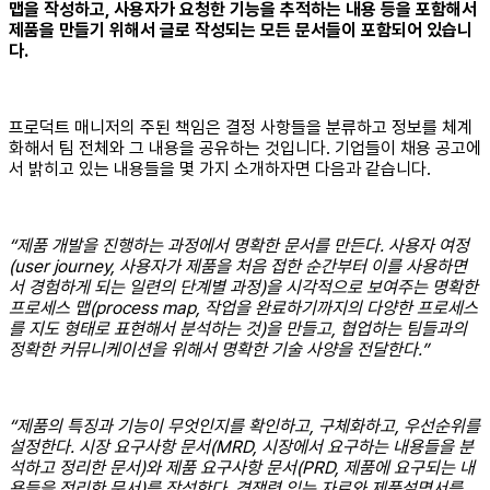
맵을 작성하고, 사용자가 요청한 기능을 추적하는 내용 등을 포함해서
제품을 만들기 위해서 글로 작성되는 모든 문서들이 포함되어 있습니
다.
프로덕트 매니저의 주된 책임은 결정 사항들을 분류하고 정보를 체계
화해서 팀 전체와 그 내용을 공유하는 것입니다. 기업들이 채용 공고에
서 밝히고 있는 내용들을 몇 가지 소개하자면 다음과 같습니다.
“제품 개발을 진행하는 과정에서 명확한 문서를 만든다. 사용자 여정
(user journey, 사용자가 제품을 처음 접한 순간부터 이를 사용하면
서 경험하게 되는 일련의 단계별 과정)을 시각적으로 보여주는 명확한
프로세스 맵(process map, 작업을 완료하기까지의 다양한 프로세스
를 지도 형태로 표현해서 분석하는 것)을 만들고, 협업하는 팀들과의
정확한 커뮤니케이션을 위해서 명확한 기술 사양을 전달한다.”
“제품의 특징과 기능이 무엇인지를 확인하고, 구체화하고, 우선순위를
설정한다. 시장 요구사항 문서(MRD, 시장에서 요구하는 내용들을 분
석하고 정리한 문서)와 제품 요구사항 문서(PRD, 제품에 요구되는 내
용들을 정리한 문서)를 작성한다. 경쟁력 있는 자료와 제품설명서를