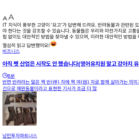
IT 지식이 풍부한 고양이 ‘요고’가 답변해 드려요. 반려동물과 관련된
야 한다는 것을 강조할 수 있습니다. 동물들은 우리와 마찬가지로 고통을
험 없이도 대안적인 방법을 찾아낼 수 있으며, 이러한 대안적인 방법을
열심히 읽고 답변했어요!
비즈니스
아직 펫 산업은 시작도 안 했습니다(영어유치원 말고 강아지 유
8
분
반면 반려라는 말은 짝 반(伴) 자에 짝 여(侶) 자로 함께 살아가는 
건으로 애완동물이라고 표현한 기사가 조금 더 많
낭만투자파트너스