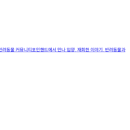
와 반려동물 커뮤니티포인핸드에서 만나 입양, 재회한 이야기, 반려동물과