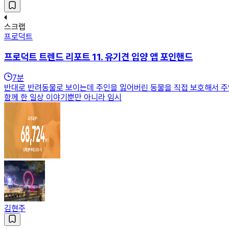
스크랩
프로덕트
프로덕트 트렌드 리포트 11. 유기견 입양 앱 포인핸드
7
분
반대로 반려동물로 보이는데 주인을 잃어버린 동물을 직접 보호해서 주인을
함께 한 일상 이야기뿐만 아니라 임시
김현주