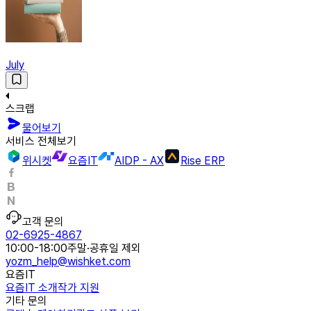
July
스크랩
물어보기
서비스 전체보기
위시켓
요즘IT
AIDP - AX
Rise ERP
고객 문의
02-6925-4867
10:00-18:00
주말·공휴일 제외
yozm_help@wishket.com
요즘IT
요즘IT 소개
작가 지원
기타 문의