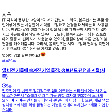
IT 지식이 풍부한 고양이 ‘요고’가 답변해 드려요. 볼록렌즈는 주로 굴
절이상이 있는 사람들이 시력을 보정하고 안경을 대체하는 데 사용됩
니다. 안경과 달리 렌즈가 눈에 직접 달라붙기 때문에 시야가 더 넓어
지고 자유롭게 움직일 수 있습니다. 또한, 볼록렌즈는 다양한 스포츠나
야외 활동 시 편리하게 사용할 수 있으며, 굴절이상에 따른 안경의 불
편함을 해소해줍니다. 따라서, 볼록렌즈는 시력 보정과 편의성 측면에
서 안경보다 많은 장점을 가지고 있습니다.
열심히 읽고 답변했어요!
프로덕트
앱 버전 기록에 숨겨진 기업 특징: ②브랜드 팬덤과 계절(시
즌)
5
분
일주일에 한 번꼴로 정기적으로 업데이트하는 스타일쉐어는 새 기능
을 소개하면서 “스쉐러 여러분 겨울 방학 알차고 행복하게 보내세
요”라며 가벼운 인사를 건너면서 팬 관리에 나섭니다. 또한, 새로 앱을
설치한 스쉐러를 위한 웰컴미션 기능을 업데이트하면서 “새로 가입한
스쉐러