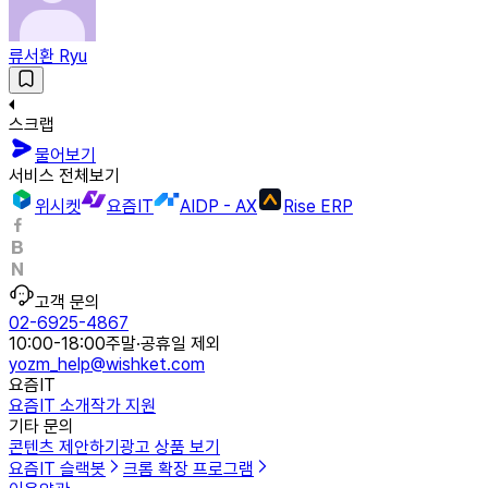
류서환 Ryu
스크랩
물어보기
서비스 전체보기
위시켓
요즘IT
AIDP - AX
Rise ERP
고객 문의
02-6925-4867
10:00-18:00
주말·공휴일 제외
yozm_help@wishket.com
요즘IT
요즘IT 소개
작가 지원
기타 문의
콘텐츠 제안하기
광고 상품 보기
요즘IT 슬랙봇
크롬 확장 프로그램