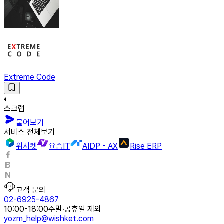
Extreme Code
스크랩
물어보기
서비스 전체보기
위시켓
요즘IT
AIDP - AX
Rise ERP
고객 문의
02-6925-4867
10:00-18:00
주말·공휴일 제외
yozm_help@wishket.com