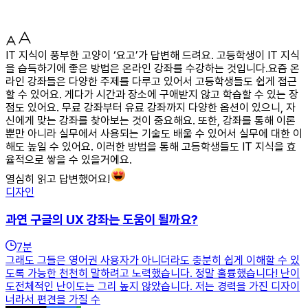
IT 지식이 풍부한 고양이 ‘요고’가 답변해 드려요. 고등학생이 IT 지식
을 습득하기에 좋은 방법은 온라인 강좌를 수강하는 것입니다.요즘 온
라인 강좌들은 다양한 주제를 다루고 있어서 고등학생들도 쉽게 접근
할 수 있어요. 게다가 시간과 장소에 구애받지 않고 학습할 수 있는 장
점도 있어요. 무료 강좌부터 유료 강좌까지 다양한 옵션이 있으니, 자
신에게 맞는 강좌를 찾아보는 것이 중요해요. 또한, 강좌를 통해 이론
뿐만 아니라 실무에서 사용되는 기술도 배울 수 있어서 실무에 대한 이
해도 높일 수 있어요. 이러한 방법을 통해 고등학생들도 IT 지식을 효
율적으로 쌓을 수 있을거에요.
열심히 읽고 답변했어요!
디자인
과연 구글의 UX 강좌는 도움이 될까요?
7
분
그래도 그들은 영어권 사용자가 아니더라도 충분히 쉽게 이해할 수 있
도록 가능한 천천히 말하려고 노력했습니다. 정말 훌륭했습니다! 난이
도전체적인 난이도는 그리 높지 않았습니다. 저는 경력을 가진 디자이
너라서 편견을 가질 수