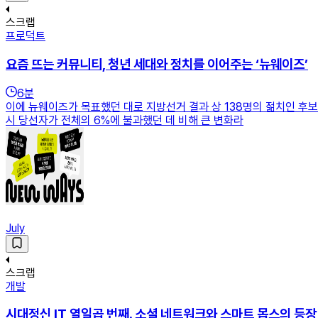
스크랩
프로덕트
요즘 뜨는 커뮤니티, 청년 세대와 정치를 이어주는 ‘뉴웨이즈’
6
분
이에 뉴웨이즈가 목표했던 대로 지방선거 결과 상 138명의 젊치인 후보
시 당선자가 전체의 6%에 불과했던 데 비해 큰 변화라
July
스크랩
개발
시대정신 IT 열일곱 번째. 소셜 네트워크와 스마트 몹스의 등장