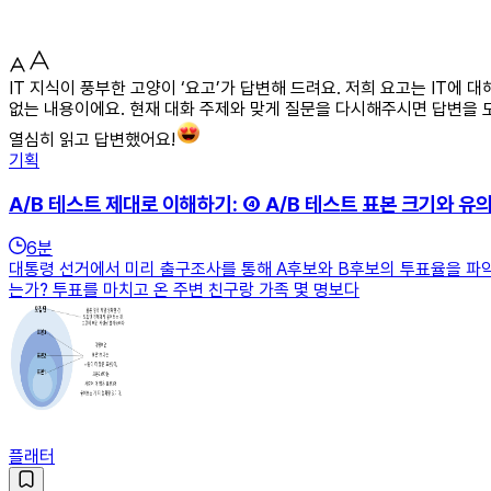
IT 지식이 풍부한 고양이 ‘요고’가 답변해 드려요. 저희 요고는 IT에
없는 내용이에요. 현재 대화 주제와 맞게 질문을 다시해주시면 답변을 도
열심히 읽고 답변했어요!
기획
A/B 테스트 제대로 이해하기: ④ A/B 테스트 표본 크기와 유
6
분
대통령 선거에서 미리 출구조사를 통해 A후보와 B후보의 투표율을 파악
는가? 투표를 마치고 온 주변 친구랑 가족 몇 명보다
플래터