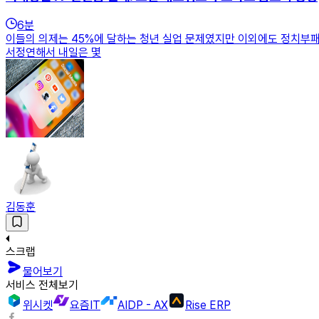
6
분
이들의 의제는 45%에 달하는 청년 실업 문제였지만 이외에도 정치부패,
서정연해서 내일은 몇
김동훈
스크랩
물어보기
서비스 전체보기
위시켓
요즘IT
AIDP - AX
Rise ERP