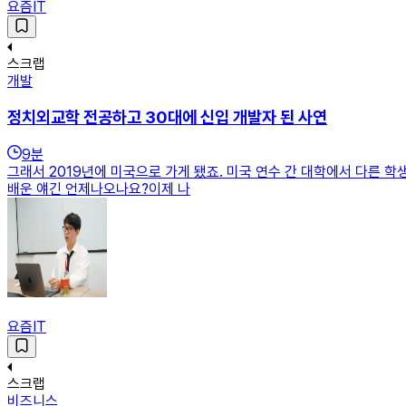
요즘IT
스크랩
개발
정치외교학 전공하고 30대에 신입 개발자 된 사연
9
분
그래서 2019년에 미국으로 가게 됐죠. 미국 연수 간 대학에서 다른 학
배운 얘긴 언제나오나요?이제 나
요즘IT
스크랩
비즈니스