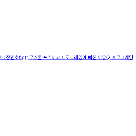
출처: 장민호&gt; 로스쿨 포기하고 프로그래밍에 빠진 이유Q. 프로그래밍