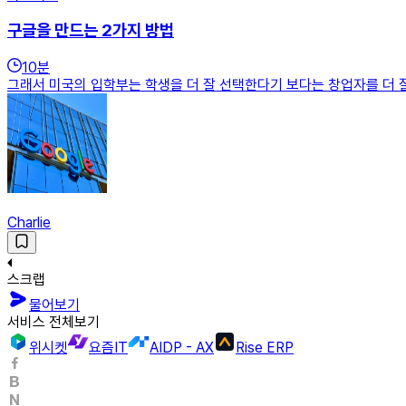
구글을 만드는 2가지 방법
10
분
그래서 미국의 입학부는 학생을 더 잘 선택한다기 보다는 창업자를 더 잘 
Charlie
스크랩
물어보기
서비스 전체보기
위시켓
요즘IT
AIDP - AX
Rise ERP