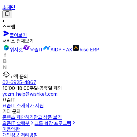
소재민
스크랩
물어보기
서비스 전체보기
위시켓
요즘IT
AIDP - AX
Rise ERP
고객 문의
02-6925-4867
10:00-18:00
주말·공휴일 제외
yozm_help@wishket.com
요즘IT
요즘IT 소개
작가 지원
기타 문의
콘텐츠 제안하기
광고 상품 보기
요즘IT 슬랙봇
크롬 확장 프로그램
이용약관
개인정보 처리방침