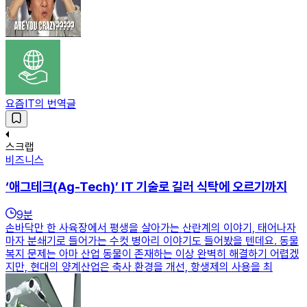
요즘IT의 번역글
스크랩
비즈니스
‘애그테크(Ag-Tech)’ IT 기술로 길러 식탁에 오르기까지
9
분
손바닥만 한 사육장에서 평생을 살아가는 산란계의 이야기, 태어나자
마자 분쇄기로 들어가는 수컷 병아리 이야기도 들어봤을 텐데요. 동물
복지 문제는 아마 산업 동물이 존재하는 이상 완벽히 해결하기 어렵겠
지만, 현대의 양계산업은 축사 환경을 개선, 항생제의 사용을 최