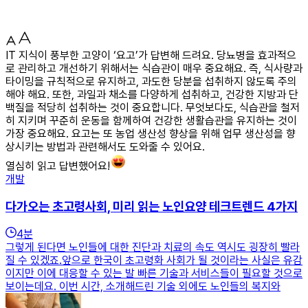
IT 지식이 풍부한 고양이 ‘요고’가 답변해 드려요. 당뇨병을 효과적으
로 관리하고 개선하기 위해서는 식습관이 매우 중요해요. 즉, 식사량과
타이밍을 규칙적으로 유지하고, 과도한 당분을 섭취하지 않도록 주의
해야 해요. 또한, 과일과 채소를 다양하게 섭취하고, 건강한 지방과 단
백질을 적당히 섭취하는 것이 중요합니다. 무엇보다도, 식습관을 철저
히 지키며 꾸준히 운동을 함께하여 건강한 생활습관을 유지하는 것이
가장 중요해요. 요고는 또 농업 생산성 향상을 위해 업무 생산성을 향
상시키는 방법과 관련해서도 도와줄 수 있어요.
열심히 읽고 답변했어요!
개발
다가오는 초고령사회, 미리 읽는 노인요양 테크트렌드 4가지
4
분
그렇게 된다면 노인들에 대한 진단과 치료의 속도 역시도 굉장히 빨라
질 수 있겠죠.앞으로 한국이 초고령화 사회가 될 것이라는 사실은 유감
이지만 이에 대응할 수 있는 발 빠른 기술과 서비스들이 필요할 것으로
보이는데요. 이번 시간, 소개해드린 기술 외에도 노인들의 복지와