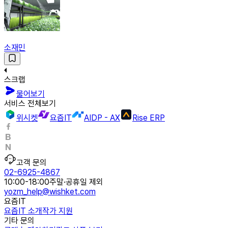
소재민
스크랩
물어보기
서비스 전체보기
위시켓
요즘IT
AIDP - AX
Rise ERP
고객 문의
02-6925-4867
10:00-18:00
주말·공휴일 제외
yozm_help@wishket.com
요즘IT
요즘IT 소개
작가 지원
기타 문의