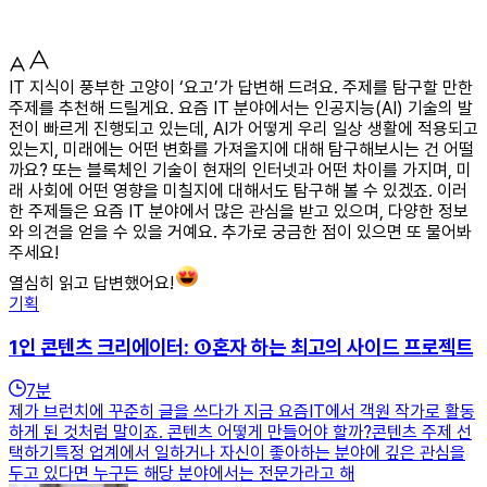
IT 지식이 풍부한 고양이 ‘요고’가 답변해 드려요. 주제를 탐구할 만한
주제를 추천해 드릴게요. 요즘 IT 분야에서는 인공지능(AI) 기술의 발
전이 빠르게 진행되고 있는데, AI가 어떻게 우리 일상 생활에 적용되고
있는지, 미래에는 어떤 변화를 가져올지에 대해 탐구해보시는 건 어떨
까요? 또는 블록체인 기술이 현재의 인터넷과 어떤 차이를 가지며, 미
래 사회에 어떤 영향을 미칠지에 대해서도 탐구해 볼 수 있겠죠. 이러
한 주제들은 요즘 IT 분야에서 많은 관심을 받고 있으며, 다양한 정보
와 의견을 얻을 수 있을 거예요. 추가로 궁금한 점이 있으면 또 물어봐
주세요!
열심히 읽고 답변했어요!
기획
1인 콘텐츠 크리에이터: ①혼자 하는 최고의 사이드 프로젝트
7
분
제가 브런치에 꾸준히 글을 쓰다가 지금 요즘IT에서 객원 작가로 활동
하게 된 것처럼 말이죠. 콘텐츠 어떻게 만들어야 할까?콘텐츠 주제 선
택하기특정 업계에서 일하거나 자신이 좋아하는 분야에 깊은 관심을
두고 있다면 누구든 해당 분야에서는 전문가라고 해