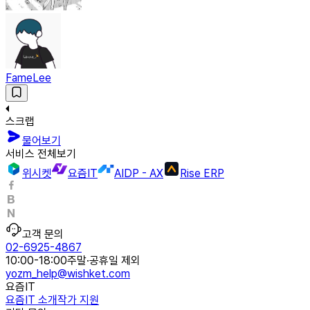
FameLee
스크랩
물어보기
서비스 전체보기
위시켓
요즘IT
AIDP - AX
Rise ERP
고객 문의
02-6925-4867
10:00-18:00
주말·공휴일 제외
yozm_help@wishket.com
요즘IT
요즘IT 소개
작가 지원