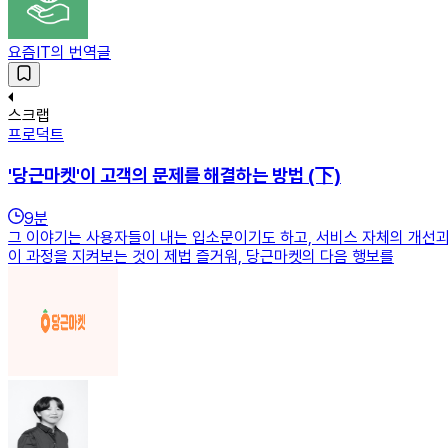
요즘IT의 번역글
스크랩
프로덕트
'당근마켓'이 고객의 문제를 해결하는 방법 (下)
9
분
그 이야기는 사용자들이 내는 입소문이기도 하고, 서비스 자체의 개선과
이 과정을 지켜보는 것이 제법 즐거워, 당근마켓의 다음 행보를