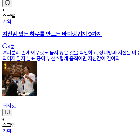
스크랩
기획
자신감 있는 하루를 만드는 바디랭귀지 9가지
4
분
여러분의 손에 아무것도 묻지 않은 것을 확인하고, 상대방과 시선을 마주
직이지 말자.발표 중에 부산스럽게 움직이면 자신감이 결여되
위시켓
스크랩
기획