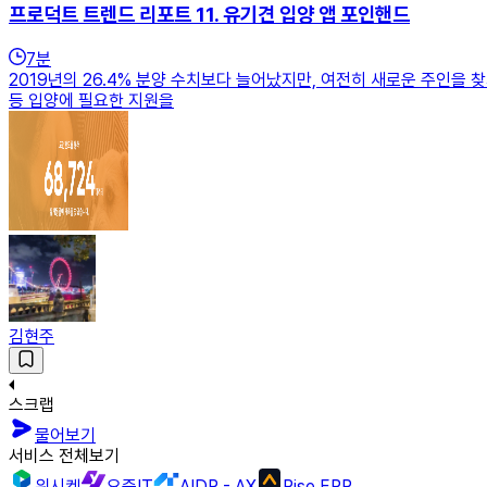
프로덕트 트렌드 리포트 11. 유기견 입양 앱 포인핸드
7
분
2019년의 26.4% 분양 수치보다 늘어났지만, 여전히 새로운 주인을
등 입양에 필요한 지원을
김현주
스크랩
물어보기
서비스 전체보기
위시켓
요즘IT
AIDP - AX
Rise ERP