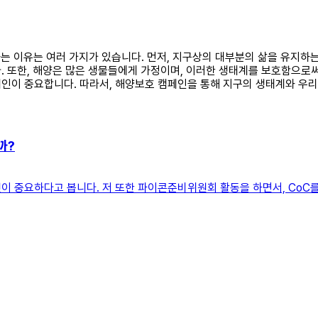
 하는 이유는 여러 가지가 있습니다. 먼저, 지구상의 대부분의 삶을 유지
 또한, 해양은 많은 생물들에게 가정이며, 이러한 생태계를 보호함으로써 
인이 중요합니다. 따라서, 해양보호 캠페인을 통해 지구의 생태계와 우리
까?
 중요하다고 봅니다. 저 또한 파이콘준비위원회 활동을 하면서, CoC를 