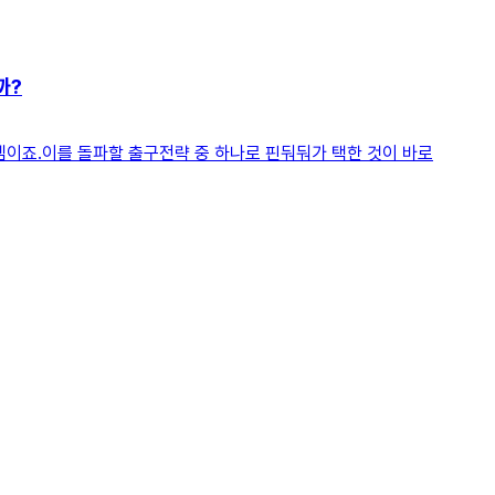
까?
이죠.​​이를 돌파할 출구전략 중 하나로 핀둬둬가 택한 것이 바로