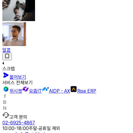
말콤
스크랩
물어보기
서비스 전체보기
위시켓
요즘IT
AIDP - AX
Rise ERP
고객 문의
02-6925-4867
10:00-18:00
주말·공휴일 제외