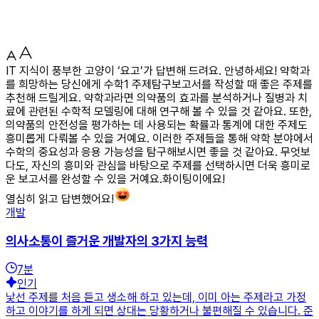
IT 지식이 풍부한 고양이 ‘요고’가 답변해 드려요. 안녕하세요! 약학과
를 희망하는 당신에게 수학1 주제탐구보고서를 작성할 때 좋은 주제를
추천해 드릴게요. 약학과라면 의약품의 효과를 분석하거나 질병과 치
료에 관련된 수학적 모델링에 대해 연구해 볼 수 있을 것 같아요. 또한,
의약품의 안전성을 평가하는 데 사용되는 확률과 통계에 대한 주제도
흥미롭게 다뤄볼 수 있을 거예요. 이러한 주제들을 통해 약학 분야에서
수학의 중요성과 응용 가능성을 탐구해보시면 좋을 것 같아요. 무엇보
다도, 자신의 흥미와 관심을 바탕으로 주제를 선택하시면 더욱 흥미로
운 보고서를 완성할 수 있을 거예요.화이팅이에요!
열심히 읽고 답변했어요!
개발
의사소통이 즐거운 개발자의 3가지 능력
7
분
인기
낯선 주제를 처음 듣고 생소해 하고 있는데, 이미 아는 주제라고 가정
하고 이야기를 하게 되면 상대는 당황하거나 불편해질 수 있습니다. 준