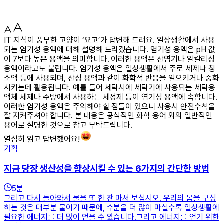
IT 지식이 풍부한 고양이 ‘요고’가 답변해 드려요. 일상생활에서 사용
되는 염기성 용액에 대해 설명해 드리겠습니다. 염기성 용액은 pH 값
이 7보다 높은 용액을 의미합니다. 이러한 용액은 산염기나 알칼리성
용액이라고도 불립니다. 염기성 용액은 일상생활에서 주로 세제나 청
소액 등에 사용되며, 산성 용액과 같이 화학적 반응을 일으키거나 중화
시키는데 활용됩니다. 예를 들어 세탁시에 세탁기에 사용되는 세탁용
액체 세제나 주방에서 사용하는 세정제 등이 염기성 용액에 속합니다.
이러한 염기성 용액은 주의해야 할 점들이 있으니 사용시 안전수칙을
잘 지켜주셔야 합니다. 본 내용은 공식적인 화학 용어 외의 일반적인
용어로 설명한 것으로 참고 부탁드립니다.
열심히 읽고 답변했어요!
기획
지금 당장 생산성을 향상시킬 수 있는 6가지의 간단한 방법
5
분
그리고 다시 돌아와서 물을 또 한 잔 마셔 보십시오. 우리의 몸을 구성
하는 것은 대부분 물이기 때문에, 수분을 더 많이 마실수록 일상생활에
필요한 에너지를 더 많이 얻을 수 있습니다.그리고 에너지를 얻기 위한