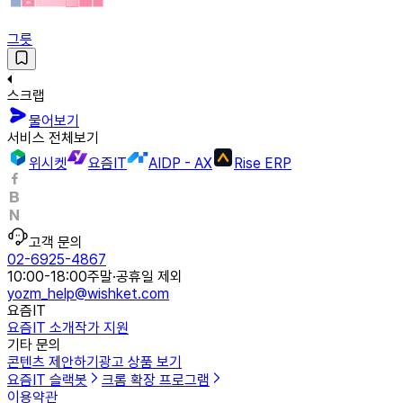
그릇
스크랩
물어보기
서비스 전체보기
위시켓
요즘IT
AIDP - AX
Rise ERP
고객 문의
02-6925-4867
10:00-18:00
주말·공휴일 제외
yozm_help@wishket.com
요즘IT
요즘IT 소개
작가 지원
기타 문의
콘텐츠 제안하기
광고 상품 보기
요즘IT 슬랙봇
크롬 확장 프로그램
이용약관