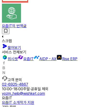
요즘IT의 번역글
스크랩
물어보기
서비스 전체보기
위시켓
요즘IT
AIDP - AX
Rise ERP
고객 문의
02-6925-4867
10:00-18:00
주말·공휴일 제외
yozm_help@wishket.com
요즘IT
요즘IT 소개
작가 지원