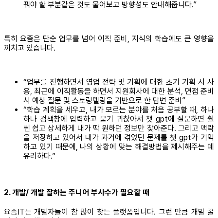
꿔야 할 부분같은 것도 물어보고 방향성도 안내해줍니다.”
특히 요즘은 단순 업무를 넘어 이직 준비, 지식의 학습에도 큰 영향을
끼치고 있습니다.
“업무를 진행하면서 영업 전략 및 기획에 대한 초기 기획 시 사
용, 최근에 이직활동을 하면서 지원회사에 대한 분석, 면접 준비
시 예상 질문 및 스토링텔링을 기반으로 한 답변 준비”
“학습 계획을 세우고, 내가 모르는 분야를 처음 공부할 때, 하나
하나 검색창에 입력하고 묻기 귀찮아서 챗 gpt에 질문하면 훨
씬 쉽고 상세하게 내가 딱 원하던 정보만 찾아준다. 그리고 맥락
을 저장하고 있어서 내가 과거에 겪었던 문제를 챗 gpt가 기억
하고 있기 때문에, 나의 상황에 맞는 해결방법을 제시해주는 데
유리하다.”
2. 개발/ 개발 잘하는 주니어 부사수가 필요할 때
요즘IT는 개발자들이 참 많이 찾는 플랫폼입니다. 그런 만큼 개발 꿀