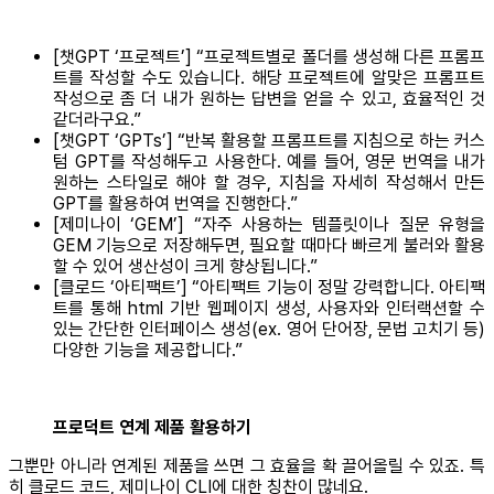
[챗GPT ‘프로젝트’] “프로젝트별로 폴더를 생성해 다른 프롬프
트를 작성할 수도 있습니다. 해당 프로젝트에 알맞은 프롬프트
작성으로 좀 더 내가 원하는 답변을 얻을 수 있고, 효율적인 것
같더라구요.”
[챗GPT ‘GPTs’] “반복 활용할 프롬프트를 지침으로 하는 커스
텀 GPT를 작성해두고 사용한다. 예를 들어, 영문 번역을 내가
원하는 스타일로 해야 할 경우, 지침을 자세히 작성해서 만든
GPT를 활용하여 번역을 진행한다.”
[제미나이 ‘GEM’] “자주 사용하는 템플릿이나 질문 유형을
GEM 기능으로 저장해두면, 필요할 때마다 빠르게 불러와 활용
할 수 있어 생산성이 크게 향상됩니다.”
[클로드 ‘아티팩트’] “아티팩트 기능이 정말 강력합니다. 아티팩
트를 통해 html 기반 웹페이지 생성, 사용자와 인터랙션할 수
있는 간단한 인터페이스 생성(ex. 영어 단어장, 문법 고치기 등)
다양한 기능을 제공합니다.”
프로덕트 연계 제품 활용하기
그뿐만 아니라 연계된 제품을 쓰면 그 효율을 확 끌어올릴 수 있죠. 특
히 클로드 코드, 제미나이 CLI에 대한 칭찬이 많네요.