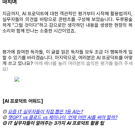
마치며
지금까지, AI 프로덕트에 대한 객관적인 평가부터 시작해 활용법까지,
실무자들의 의견을 바탕으로 콘텐츠를 구성해 보았습니다. 두루뭉술
하게 “그럴 것이다”하고 감으로만 생각하던 내용을 생생한 현장의 목
소리와 함께 만나는 소중한 시간이었죠.
평가에 참여한 독자들, 이 글을 읽은 독자들 모두 조금 더 행복하게 일
할 수 있기를 바라겠습니다. 마지막으로, 여러분은 AI 프로덕트를 어떻
게 쓰고 있나요?
아래 배너를 눌러 여러분의 솔직한 평가를 들려 주세
요!
[AI 프로덕트 어워드]
①
요즘 IT 실무자들이 직접 뽑은 1등 AI는?
②
챗GPT vs 클로드 vs 제미나이, 언제 어떤 AI를 써야 할까?
③ IT 실무자들이 알려주는 3가지 AI 프로덕트 활용 팁