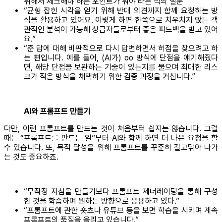
위해서 체크해야 하는 포인트가 뭐야’라는 식의 질문”
“균형 잡힌 시각을 얻기 위해 반대 의견까지 함께 요청하는 방
식을 활용하고 있어요. 이렇게 하면 한쪽으로 치우치지 않는 객
관적인 분석이 가능해 상급자들로부터 좋은 피드백을 받고 있어
요.”
“준 답에 대해 비판적으로 다시 답변하면서 허점을 찾으려고 하
는 편입니다. 예를 들어, (AI가) oo 방식에 단점을 얘기해줬다
면, 해당 단점을 보완하는 기술이 있는지를 물으며 최대한 리스
크가 적은 방식을 채택하기 위한 검증 과정을 거칩니다.”
AI와 프롬프트 만들기
다만, 이런 프롬프트를 만드는 것이 처음부터 쉽지는 않습니다. 그럴
때는 “프롬프트를 만드는 일”부터 AI와 함께 하면 더 나은 요청을 할
수 있습니다. 또, 목적 달성을 위해 프롬프트를 꾸준히 갈고닦아 나가
는 것도 중요하죠.
“무작정 지침을 만들기보다 프롬프트 제너레이팅을 통해 구성
한 것을 학습하며 원하는 방향으로 응용하고 있다.”
“프롬프트에 관한 숏츠나 유튜브 등을 보면 학습을 시키며 계속
프롬프트의 품질을 올리고 있습니다.”