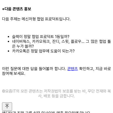
+다음 콘텐츠 홍보
다음 주제는 메신저형 협업 프로덕트입니다.
슬랙이 정말 협업 프로덕트 1등일까?
네이버웍스, 카카오워크, 잔디, 스윗, 플로우… 그 많은 협업 툴
은 누가 쓸까?
카카오톡은 정말 업무에 도움이 되는가?
이런 질문에 대한 답을 들어볼까 합니다.
콘텐츠
확인하고, 지금 바로
참여해 보세요.
©️요즘IT의 모든 콘텐츠는 저작권법의 보호를 받는 바, 무단 전재와 복
사, 배포 등을 금합니다.