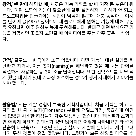
장점/
맨 땅에 헤딩할 때, 새로운 기능 기획을 할 때 가장 큰 도움이 됩
니다. '이런 느낌의 기능이 필요한데 말로 설명하자니 이해가 안 되고,
프로토타입을 만들기에는 시간이 넉넉치 않은데 대충 동작하는 예시
를 팀에게 공유하고 싶어!' 이 때 클로드에게 원하는 기능에 대해 구현
을 요청하면 아주 완성도 높게 구현해줍니다. 반대로 어떤 방식으로 기
능을 제공하면 좋을지 고민될 때 아이디어를 주는 아주 좋은 녀석입니
다.
단점/
클로드는 한국어가 조금 약합니다. 어떤 기능에 대한 설명을 써
달라고 하거나, 이름 짓기(naming)를 해달라고 했을 때 국문 단어를
적절하게 사용하는 능력이 조금 떨어집니다. 또한 컨텍스트를 너무 적
게 줬을 때 자기 멋대로 과장 해석하는 경우가 생겨 자세하게 이야기를
해야 합니다.
활용법/
저는 개발 경험이 부족한 기획자입니다. 처음 기획을 하고 디
자인을 한 뒤 개발자(Frontend) 분들께 전달드리면, 중요하게 여긴
적 없었던 사소한 허점들이 자주 발생하곤 했습니다. '텍스트가 초과되
면 어떻게 해요?' '컨텐츠가 정말 많아지면 어떻게 나타내요?' 와 같이
단순히 머릿속으로 그렸던 것들을 실제로 개발에 들어가니 제가 고려
하지 못한 것들이 정말 많았습니다. 그렇기에 모든 상황을 어우를 수