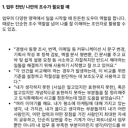
1. 업무 전반/ 나만의 조수가 필요할 때
업무의 다양한 영역에서 일을 시작할 때 든든한 도우미 역할을 합니다.
때로는 단순한 조수 역할을 넘어 나를 잘 이해하는 조언자로 활용할 수
도 있죠.
“경쟁사 동향 조사, 번역, 이메일 등 커뮤니케이션 시 문구 변경,
기획서 작성 후 정책 검토, 엑셀 문서 형변환, 긴 문서를 주고 요
약 및 쉽게 설명 요청 등 사소하고 자잘하지만 반드시 해야하는
일들을 해결하기 위해 사용하기 시작했고 잘 쓰고 있어요.”
“각 안건을 비교해야 하는 경우가 발생하는데, 이 비교를 위한
기준을 설정하고 적절성을 판단하는 데 보조도구로 사용하고 있
다.”
“내가 생각하지 못한 (사실은 알고있지만 표현하지 못한), 혹은
알고있지만 개념적으로 표현하지 못하는 부분들을 잘 정리해주
고 도식화해줘서 사고를 정돈하는데 많은 도움을 받았습니다.”
“여러 이야기를 해요. 내가 평소에 마케팅에 대해 가지고 있는
생각, 내 가치관, 내가 옳다고 생각하는 부분들까지 내가 어떤
사람인지, 어떤 업력과 어떤 장점을 가진 사람인지 최대한 자세
히 공유하고, 단순히 답변을 주는 기계가 아닌 파트너로서 업무
뿐만 아니라 내 업무 중 부족한 부분이라든지 생각/마인드를 바