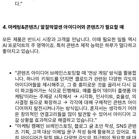
다.”
4. 마케팅&콘텐츠/ 알잘딱깔센 아이디어와 콘텐츠가 필요할 때
모든 제품은 반드시 시장과 고객을 만납니다. 이때 필요한 일들 역시
AI 프로덕트의 주 영역이죠. 특히 콘텐츠 제작 능력은 하루가 멀다하고
좋아지고 있습니다.
“콘텐츠 아이디어 브레인스토밍할 때 '연상 게임' 방식을 활용합
니다. 하나의 키워드를 던지면 클로드가 관련된 다양한 각도의
아이디어들을 제시해주고, 그 중 흥미로운 것을 골라서 다시 깊
이 파고들어가는 식으로 진행해요. 예를 들어 '데이터 플랫폼 마
케팅'이라는 주제로 시작해서 → 시각화, 인사이트, 효율성, 의
사결정 등으로 확장하고 → 각각에 대해 구체적인 콘텐츠 아이
디어까지 발전시켜나가는 방식입니다. 혼자서는 생각하기 어려
운 창의적인 연결고리들을 많이 발견할 수 있어서 아이디어 고
갈 상황을 효과적으로 해결하고 있습니다.”
“마케팅 캠페인 브레인스토밍, 블로그 글 초안 작성, SNS 콘텐
츠 기획, 고객 대상 이메일 문구 작성 등에 활용하고 있어요. 특
히 아이디어가 막힐 때나 다양한 각도의 접근법이 필요할 때 대