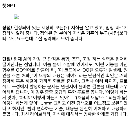
챗GPT
장점/
결정되어 있는 세상의 모든(?) 지식을 알고 있고, 엄청 빠르게
정리해 알려 줍니다. 정의된 전 분야의 지식은 기존의 누구(사람)보다
빠르게, 요구한대로 잘 정리해서 보여 줍니다.
단점/
현재 AI의 가장 큰 단점은 통합, 조합, 조정 하는 실력은 현저히
떨어진다는 점입니다. 예를 들어 개발에 있어서도, '이런 기능을 가진
함수를 OO언어로 만들어 줘', '이 코드에서 OO런 오류가 발생해. 원
인을 추론 해봐', '이 오류의 내용은 뭐야?' 라는 단편적인 확인은 거의
정확히 혹은 해결에 가까운 힌트를 줍니다. 그러나 여러 페이지, 프로
젝트 구성에서 발생하는 문제는 연관지어 올바른 결론을 내는데 매우
어려워 합니다. 이 경우 종종 오답의 무한 루프를 돕니다. '이렇게 하는
게 맞아', '아니야 이렇게 하는게 맞아' ... '(처음의 오답으로 되돌아 옴)
이렇게 하는게 맞아' ... ㅠㅠ 그리고 이전 검색으로 어느정도 보완되었
다고 하지만, 빨리 변화하는 기술, 내용을 완전히 이해하고 대응하지
못합니다. 최신 라이브러리, 지식에 대해서는 명확한 한계를 가집니다.