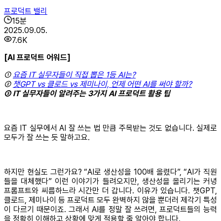
프로덕트 밸리
15
분
2025.09.05.
7.6K
[AI 프로덕트 어워드]
①
요즘 IT 실무자들이 직접 뽑은 1등 AI는?
②
챗GPT vs 클로드 vs 제미나이, 언제 어떤 AI를 써야 할까?
③ IT 실무자들이 알려주는 3가지 AI 프로덕트 활용 팁
요즘 IT 실무에서 AI 잘 쓰는 법 만큼 주목받는 것도 없습니다. 실제로
모두가 잘 쓰는 듯 말하고요.
하지만 현실도 그런가요? “AI로 생산성을 100배 올렸다”, “AI가 직원
들을 대체했다” 이런 이야기가 들려오지만, 생산성을 올리기는 커녕
프롬프트와 씨름하느라 시간만 더 갑니다. 이유가 있습니다. 챗GPT,
클로드, 제미나이 등 프로덕트 모두 완벽하지 않을 뿐더러 제각기 특성
이 다르기 때문이죠. 그래서 AI를 정말 잘 쓰려면, 프로덕트들의 능력
을 정확히 이해하고 상황에 맞게 적용할 줄 알아야 합니다.