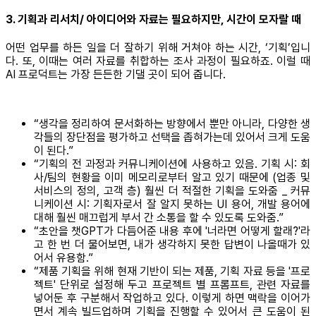
3. 기획과 리서치/ 아이디어와 자료는 필요하지만, 시간이 모자랄 때
어떤 업무를 하든 일을 더 잘하기 위해 거쳐야 하는 시간, ‘기획’입니
다. 또, 이때는 여러 자료를 취합하는 조사 과정이 필요하죠. 이럴 때
AI 프로덕트는 가장 든든한 기댈 곳이 되어 줍니다.
“생각을 정리하여 문서화하는 방향에서 뿐만 아니라, 다양한 생
각들의 장단점을 평가하고 선택을 좁혀가는데 있어서 크게 도움
이 된다.”
“기획의 전 과정과 커뮤니케이션에 사용하고 있음. 기획 시: 회
사/팀의 현황을 이미 메모리로부터 알고 있기 때문에 (업종 및
서비스의 정의, 고객 층) 훨씬 더 적절한 기획을 도와줌 _ 커뮤
니케이션 시: 기획자로서 잘 알지 못하는 UI 용어, 개발 용어에
대해 훨씬 매끄럽게 부서 간 소통을 할 수 있도록 도와줌.”
“초안을 챗GPT가 다듬어준 내용 후에 '너라면 어떻게 할래?'라
고 한 번 더 물어보면, 내가 생각하지 못한 답변이 나올때가 있
어서 유용함.”
“제품 기획을 위해 현재 기반이 되는 제품, 기획 자료 등을 '프로
젝트' 단위로 설정해 두고 프로젝트 별 프롬프트, 관련 자료를
넣어둔 후 구분해서 작업하고 있다. 이렇게 하면 맥락을 이어가
면서 계속 빌드업하며 기획을 진행할 수 있어서 큰 도움이 된