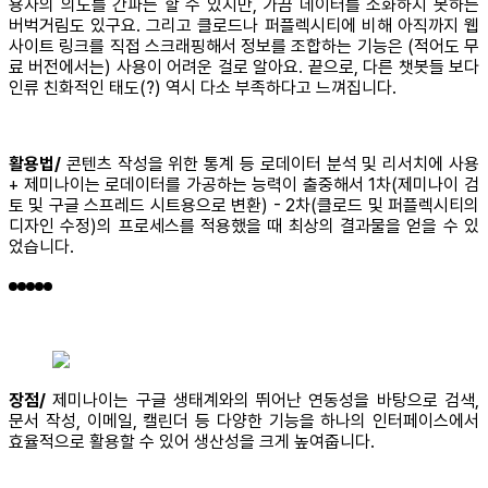
용자의 의도를 간파는 할 수 있지만, 가끔 데이터를 소화하지 못하는
버벅거림도 있구요. 그리고 클로드나 퍼플렉시티에 비해 아직까지 웹
사이트 링크를 직접 스크래핑해서 정보를 조합하는 기능은 (적어도 무
료 버전에서는) 사용이 어려운 걸로 알아요. 끝으로, 다른 챗봇들 보다
인류 친화적인 태도(?) 역시 다소 부족하다고 느껴집니다.
활용법/
콘텐츠 작성을 위한 통계 등 로데이터 분석 및 리서치에 사용
+ 제미나이는 로데이터를 가공하는 능력이 출중해서 1차(제미나이 검
토 및 구글 스프레드 시트용으로 변환) - 2차(클로드 및 퍼플렉시티의
디자인 수정)의 프로세스를 적용했을 때 최상의 결과물을 얻을 수 있
었습니다.
장점/
제미나이는 구글 생태계와의 뛰어난 연동성을 바탕으로 검색,
문서 작성, 이메일, 캘린더 등 다양한 기능을 하나의 인터페이스에서
효율적으로 활용할 수 있어 생산성을 크게 높여줍니다.