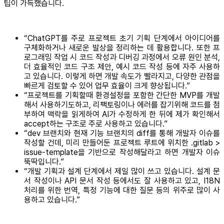
팁이 가득했습니다.
“ChatGPT를 주로 프로젝트 초기 기획 단계에서 아이디어를
구체화하거나 새로운 발상을 정리하는 데 활용합니다. 또한 프
로그래밍 작업 시 코드 작성과 디버깅 과정에서 오류 원인 분석,
더 효율적인 코드 구조 제안, 예시 코드 작성 등에 자주 사용하
고 있습니다. 이렇게 하면 개발 속도가 빨라지고, 다양한 관점을
빠르게 검토할 수 있어 업무 효율이 크게 향상됩니다.”
“프로젝트를 기획할때 환경설정을 포함한 간단한 MVP를 개발
해서 사용하기도하고, 리팩토링이나 에러를 잡기위해 코드를 첨
부하여 맥락을 읽게하여 AI가 수정하게 한 뒤에 제가 확인해서
accept하는 구조로 주로 사용하고 있습니다.”
“dev 브랜치와 현재 기능 브랜치의 diff를 통해 개발자 이슈를
작성할 건데, 미리 만들어둔 프로젝트 루트에 위치한 .gitlab >
issue-template을 기반으로 작성해달라고 하면 개발자 이슈
뚝딱입니다.”
“개발 기획과 설계 단계에서 제일 많이 쓰고 있습니다. 설계 문
서 작성이나 API 문서 작성 등에서도 잘 사용하고 있고, I18N
처리를 위한 번역, 특정 기능에 대한 질문 등의 위주로 많이 사
용하고 있습니다.”