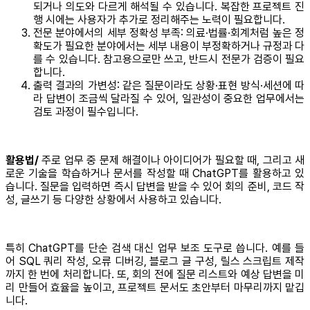
되거나 의도와 다르게 해석될 수 있습니다. 복잡한 프로젝트 진
행 시에는 사용자가 추가로 정리해주는 노력이 필요합니다.
전문 분야에서의 세부 정확성 부족: 의료·법률·회계처럼 높은 정
확도가 필요한 분야에서는 세부 내용이 부정확하거나 규정과 다
를 수 있습니다. 참고용으로만 쓰고, 반드시 전문가 검증이 필요
합니다.
출력 결과의 가변성: 같은 질문이라도 상황·표현 방식·세션에 따
라 답변이 조금씩 달라질 수 있어, 일관성이 중요한 업무에서는
검토 과정이 필수입니다.
활용법/
주로 업무 중 문제 해결이나 아이디어가 필요할 때, 그리고 새
로운 기술을 학습하거나 문서를 작성할 때 ChatGPT를 활용하고 있
습니다. 질문을 입력하면 즉시 답변을 받을 수 있어 회의 준비, 코드 작
성, 글쓰기 등 다양한 상황에서 사용하고 있습니다.
특히 ChatGPT를 단순 검색 대신 업무 보조 도구로 씁니다. 예를 들
어 SQL 쿼리 작성, 오류 디버깅, 블로그 글 구성, 릴스 스크립트 제작
까지 한 번에 처리합니다. 또, 회의 전에 질문 리스트와 예상 답변을 미
리 만들어 효율을 높이고, 프로젝트 문서도 초안부터 마무리까지 맡깁
니다.