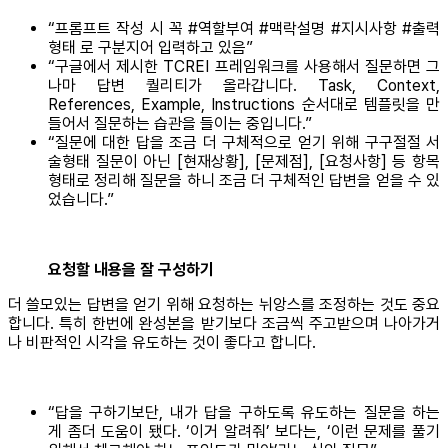
“프롬프트 작성 시 꼭 #역할부여 #맥락설명 #지시사항 #출력
형태 로 구분지어 입력하고 있음”
“구글에서 제시한 TCREI 프레임워크를 사용해서 질문하면 그
나마 답변 퀄리티가 올라갑니다. Task, Context,
References, Example, Instructions 순서대로 템플릿을 만
들어서 질문하는 습관을 들이는 중입니다.”
“질문에 대한 답을 조금 더 구체적으로 얻기 위해 구구절절 서
술형태 질문이 아닌 [현재상황], [문제점], [요청사항] 등 항목
형태로 정리해 질문을 하니 조금 더 구체적인 답변을 얻을 수 있
었습니다.”
요청할 내용을 잘 구성하기
더 쓸모있는 답변을 얻기 위해 요청하는 뉘앙스를 조정하는 것도 중요
합니다. 특히 한번에 완성본을 받기보다 조금씩 주고받으며 나아가거
나 비판적인 시각을 유도하는 것이 좋다고 합니다.
“답을 구하기보단, 내가 답을 구하도록 유도하는 질문을 하는
게 좀더 도움이 됐다. ‘이거 알려줘’ 보다는, ‘이런 문제를 풀기