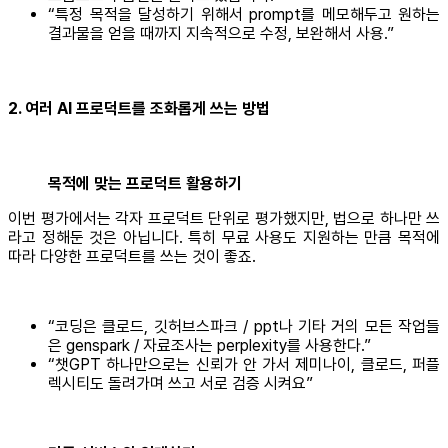
“특정 목적을 달성하기 위해서 prompt를 메모해두고 원하는
결과물을 얻을 때까지 지속적으로 수정, 보완해서 사용.”
2. 여러 AI 프로덕트를 조화롭게 쓰는 방법
목적에 맞는 프로덕트 활용하기
이번 평가에서는 각자 프로덕트 단위로 평가했지만, 법으로 하나만 쓰
라고 정해둔 것은 아닙니다. 특히 무료 사용도 지원하는 만큼 목적에
따라 다양한 프로덕트를 쓰는 것이 좋죠.
“코딩은 클로드, 깃허브스파크 / ppt나 기타 거의 모든 작업들
은 genspark / 자료조사는 perplexity를 사용한다.”
“챗GPT 하나만으로는 신뢰가 안 가서 제미나이, 클로드, 퍼플
렉시티도 돌려가며 쓰고 서로 검증 시켜요”