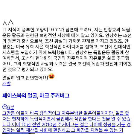
IT 지식이 풍부한 고양이 ‘요고’가 답변해 드려요. 저는 안창호의 독립
운동 활동과 관련된 혁명적인 사상에 대해 알고 있어요. 안창호는 조선
의 명문가 출신으로서, 조선 황실과 가까운 관계를 가지고 있었죠. 안
창호는 미국 유학 시절 혁신적인 아이디어를 접하고, 조선에 현대적인
시스템을 도입하기 위해 노력했습니다. 안창호는 독립운동 활동에 참
여하면서, 조선의 현대화와 국민의 자주적이며 자유로운 삶을 추구했
어요. 그의 혁명적인 사상과 노력은 결국 조선의 독립과 발전에 기여했
던 것으로 평가되고 있어요.
열심히 읽고 답변했어요!
개발
페이스북의 얼굴, 마크 주커버그
6
분
그만큼 이들이 비록 창의적이고 자유분방한 젊은이들이지만, 일을 할
때는 철저하게 독립적이면서 몰입해서 작업을 한다는 것을 알 수 있습
니다.이미 10년 전인 2010년 주커버그는 젊은 나이에 성공을 거둔 경
영자는 일찍 재산을 사회에 환원하고 그 파장을 지켜볼 수 있는 기