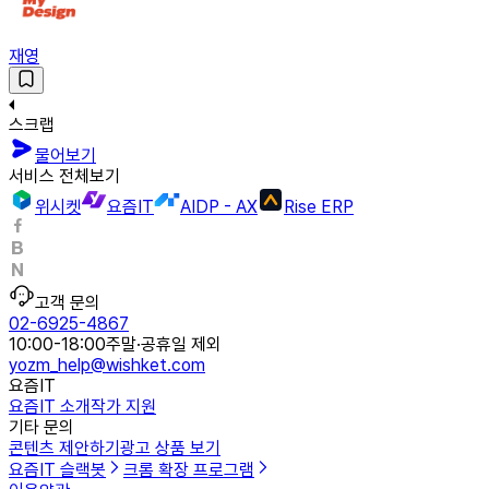
재영
스크랩
물어보기
서비스 전체보기
위시켓
요즘IT
AIDP - AX
Rise ERP
고객 문의
02-6925-4867
10:00-18:00
주말·공휴일 제외
yozm_help@wishket.com
요즘IT
요즘IT 소개
작가 지원
기타 문의
콘텐츠 제안하기
광고 상품 보기
요즘IT 슬랙봇
크롬 확장 프로그램