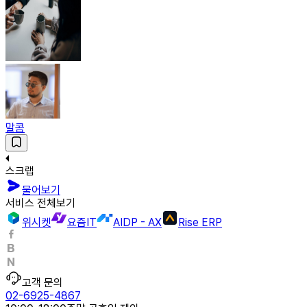
말콤
스크랩
물어보기
서비스 전체보기
위시켓
요즘IT
AIDP - AX
Rise ERP
고객 문의
02-6925-4867