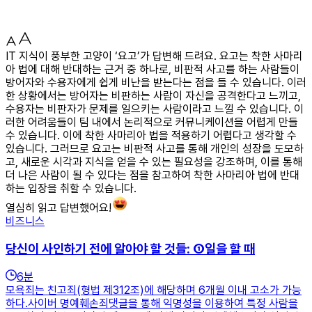
IT 지식이 풍부한 고양이 ‘요고’가 답변해 드려요. 요고는 착한 사마리
아 법에 대해 반대하는 근거 중 하나로, 비판적 사고를 하는 사람들이
방어자와 수용자에게 쉽게 비난을 받는다는 점을 들 수 있습니다. 이러
한 상황에서는 방어자는 비판하는 사람이 자신을 공격한다고 느끼고,
수용자는 비판자가 문제를 일으키는 사람이라고 느낄 수 있습니다. 이
러한 어려움들이 팀 내에서 논리적으로 커뮤니케이션을 어렵게 만들
수 있습니다. 이에 착한 사마리아 법을 적용하기 어렵다고 생각할 수
있습니다. 그러므로 요고는 비판적 사고를 통해 개인의 성장을 도모하
고, 새로운 시각과 지식을 얻을 수 있는 필요성을 강조하며, 이를 통해
더 나은 사람이 될 수 있다는 점을 참고하여 착한 사마리아 법에 반대
하는 입장을 취할 수 있습니다.
열심히 읽고 답변했어요!
비즈니스
당신이 사인하기 전에 알아야 할 것들: ①일을 할 때
6
분
모욕죄는 친고죄(형법 제312조)에 해당하며 6개월 이내 고소가 가능
하다.사이버 명예훼손죄댓글을 통해 익명성을 이용하여 특정 사람을