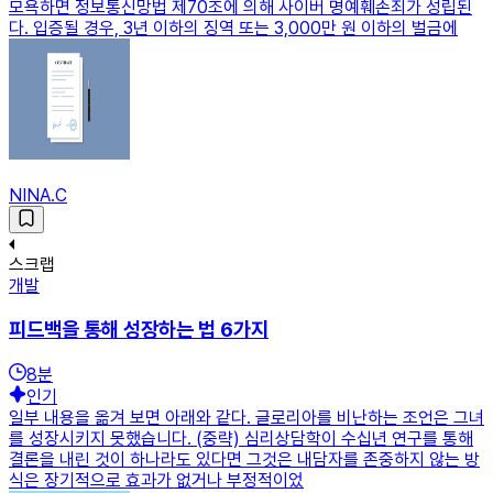
모욕하면 정보통신망법 제70조에 의해 사이버 명예훼손죄가 성립된
다. 입증될 경우, 3년 이하의 징역 또는 3,000만 원 이하의 벌금에
NINA.C
스크랩
개발
피드백을 통해 성장하는 법 6가지
8
분
인기
일부 내용을 옮겨 보면 아래와 같다. 글로리아를 비난하는 조언은 그녀
를 성장시키지 못했습니다. (중략) 심리상담학이 수십년 연구를 통해
결론을 내린 것이 하나라도 있다면 그것은 내담자를 존중하지 않는 방
식은 장기적으로 효과가 없거나 부정적이었