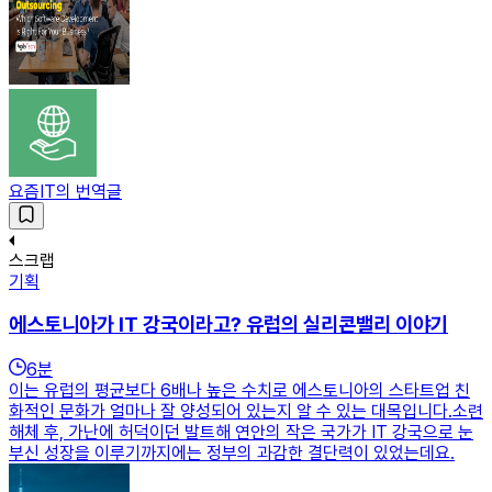
요즘IT의 번역글
스크랩
기획
에스토니아가 IT 강국이라고? 유럽의 실리콘밸리 이야기
6
분
이는 유럽의 평균보다 6배나 높은 수치로 에스토니아의 스타트업 친
화적인 문화가 얼마나 잘 양성되어 있는지 알 수 있는 대목입니다.​소련
해체 후, 가난에 허덕이던 발트해 연안의 작은 국가가 IT 강국으로 눈
부신 성장을 이루기까지에는 정부의 과감한 결단력이 있었는데요.