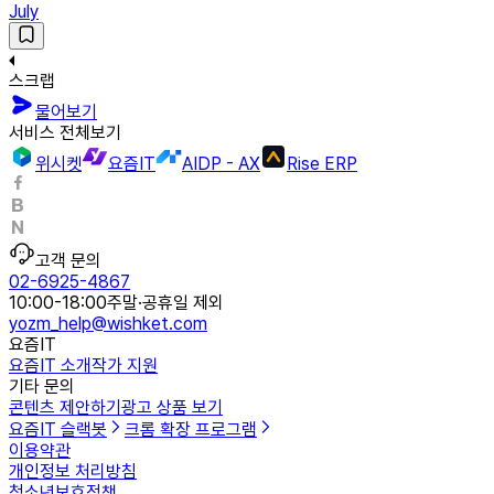
July
스크랩
물어보기
서비스 전체보기
위시켓
요즘IT
AIDP - AX
Rise ERP
고객 문의
02-6925-4867
10:00-18:00
주말·공휴일 제외
yozm_help@wishket.com
요즘IT
요즘IT 소개
작가 지원
기타 문의
콘텐츠 제안하기
광고 상품 보기
요즘IT 슬랙봇
크롬 확장 프로그램
이용약관
개인정보 처리방침
청소년보호정책