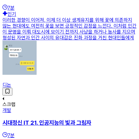
7
분
인기
이러한 경향이 이어져, 이제 더 이상 생계유지를 위해 꽃에 의존하지
않는 현대에도 여전히 꽃을 보면 긍정적인 감정을 느낀다. 이처럼 인간
이 문명을 이뤄 대도시에 모이기 전까지 사냥을 하거나 농사를 지으며
형성된 자연과 인간 사이의 유대감은 진화 과정을 거친 현대인들에게
디논
스크랩
개발
시대정신 IT 21. 인공지능의 빛과 그림자
7
분