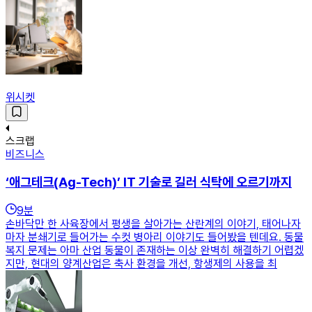
위시켓
스크랩
비즈니스
‘애그테크(Ag-Tech)’ IT 기술로 길러 식탁에 오르기까지
9
분
손바닥만 한 사육장에서 평생을 살아가는 산란계의 이야기, 태어나자
마자 분쇄기로 들어가는 수컷 병아리 이야기도 들어봤을 텐데요. 동물
복지 문제는 아마 산업 동물이 존재하는 이상 완벽히 해결하기 어렵겠
지만, 현대의 양계산업은 축사 환경을 개선, 항생제의 사용을 최