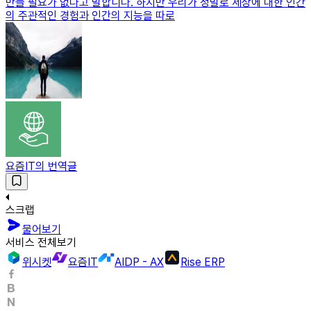
만들 필요가 없다고 말합니다. 하지만 우리가 정말로 세상에 대한 인간
의 주관적인 경험과 인간의 지능을 따로
요즘IT의 번역글
스크랩
물어보기
서비스 전체보기
위시켓
요즘IT
AIDP - AX
Rise ERP