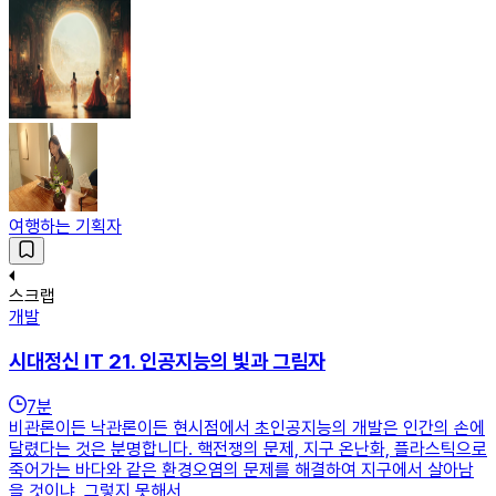
여행하는 기획자
스크랩
개발
시대정신 IT 21. 인공지능의 빛과 그림자
7
분
비관론이든 낙관론이든 현시점에서 초인공지능의 개발은 인간의 손에
달렸다는 것은 분명합니다. 핵전쟁의 문제, 지구 온난화, 플라스틱으로
죽어가는 바다와 같은 환경오염의 문제를 해결하여 지구에서 살아남
을 것이냐, 그렇지 못해서