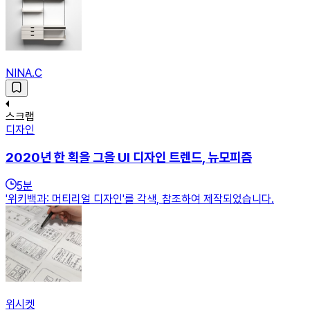
NINA.C
스크랩
디자인
2020년 한 획을 그을 UI 디자인 트렌드, 뉴모피즘
5
분
'위키백과: 머티리얼 디자인'를 각색, 참조하여 제작되었습니다.
위시켓