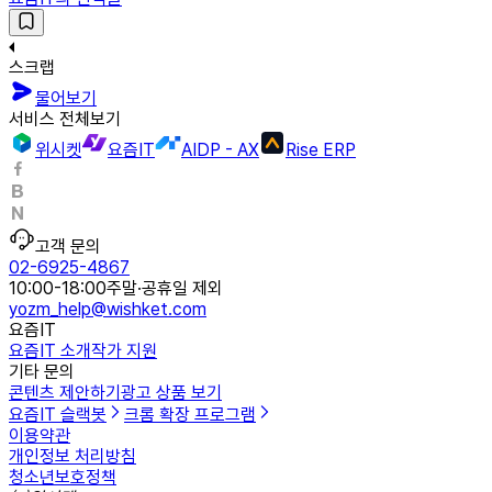
스크랩
물어보기
서비스 전체보기
위시켓
요즘IT
AIDP - AX
Rise ERP
고객 문의
02-6925-4867
10:00-18:00
주말·공휴일 제외
yozm_help@wishket.com
요즘IT
요즘IT 소개
작가 지원
기타 문의
콘텐츠 제안하기
광고 상품 보기
요즘IT 슬랙봇
크롬 확장 프로그램
이용약관
개인정보 처리방침
청소년보호정책