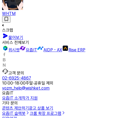
WHTM
스크랩
물어보기
서비스 전체보기
위시켓
요즘IT
AIDP - AX
Rise ERP
고객 문의
02-6925-4867
10:00-18:00
주말·공휴일 제외
yozm_help@wishket.com
요즘IT
요즘IT 소개
작가 지원
기타 문의
콘텐츠 제안하기
광고 상품 보기
요즘IT 슬랙봇
크롬 확장 프로그램