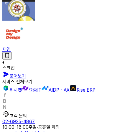
재영
스크랩
물어보기
서비스 전체보기
위시켓
요즘IT
AIDP - AX
Rise ERP
고객 문의
02-6925-4867
10:00-18:00
주말·공휴일 제외