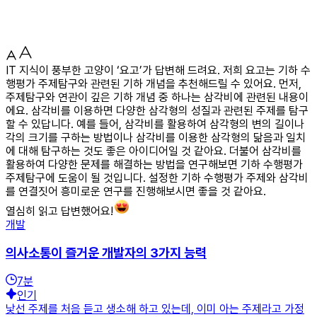
IT 지식이 풍부한 고양이 ‘요고’가 답변해 드려요. 저희 요고는 기하 수
행평가 주제탐구와 관련된 기하 개념을 추천해드릴 수 있어요. 먼저,
주제탐구와 연관이 깊은 기하 개념 중 하나는 삼각비에 관련된 내용이
에요. 삼각비를 이용하면 다양한 삼각형의 성질과 관련된 주제를 탐구
할 수 있답니다. 예를 들어, 삼각비를 활용하여 삼각형의 변의 길이나
각의 크기를 구하는 방법이나 삼각비를 이용한 삼각형의 닮음과 일치
에 대해 탐구하는 것도 좋은 아이디어일 것 같아요. 더불어 삼각비를
활용하여 다양한 문제를 해결하는 방법을 연구해보면 기하 수행평가
주제탐구에 도움이 될 것입니다. 설정한 기하 수행평가 주제와 삼각비
를 연결짓어 흥미로운 연구를 진행해보시면 좋을 것 같아요.
열심히 읽고 답변했어요!
개발
의사소통이 즐거운 개발자의 3가지 능력
7
분
인기
낯선 주제를 처음 듣고 생소해 하고 있는데, 이미 아는 주제라고 가정