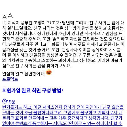
IT 지식이 풍부한 고양이 ‘요고’가 답변해 드려요. 친구 사귀는 법에 대
해 알려드릴게요. 친구 사귀는 것은 상대방과 관심을 보이고 소통하는
것에서 시작됩니다. 상대방에게 호감이 있다면 적극적으로 관심을 표
현하고 존중해 주세요. 또한, 솔직하고 자신을 표현하는 것도 중요합니
다. 친구들과 자주 만나고 대화를 나누며 서로를 이해하고 존중하는 마
음가짐을 갖는 것이 좋아요. 또한, 관심사나 취미를 공유하며 서로를
더 잘 이해하고 친밀감을 형성할 수 있어요. 친구를 사귀는 것은 서로
의 가치관을 존중하고 소통하는 과정이라고 생각해요. 이러한 마음가
짐으로 친구 사귀는 법을 찾아가보세요.
열심히 읽고 답변했어요!
프로덕트
회원가입 완료 화면 구성 방법!
19
분
번거롭기도 하고, 어떤 서비스인지 접하기 전에 지인에게 친구 요청을
보내는 것이 조금 불편하더라고요. 그럼에도 불구하고 기획자로서 네
트워크 효과를 만들어내는 것은 매우 중요하다고 생각합니다. 친구가
있어야 콘텐츠가 풍부해지는 서비스라면 아무도 없는 상태에서 할 수