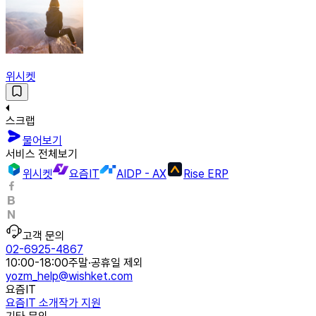
위시켓
스크랩
물어보기
서비스 전체보기
위시켓
요즘IT
AIDP - AX
Rise ERP
고객 문의
02-6925-4867
10:00-18:00
주말·공휴일 제외
yozm_help@wishket.com
요즘IT
요즘IT 소개
작가 지원