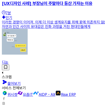
[UX디자인 사례] 부장님이 주말마다 등산 가자는 이유
7
분
인기
이러한 경향이 이어져, 이제 더 이상 생계유지를 위해 꽃에 의존하지 
자연과 인간 사이의 유대감은 진화 과정을 거친 현대인들에게
디논
스크랩
물어보기
서비스 전체보기
위시켓
요즘IT
AIDP - AX
Rise ERP