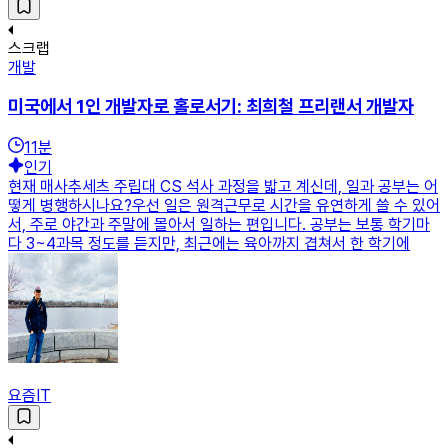
스크랩
개발
미국에서 1인 개발자로 홀로서기: 최희철 프리랜서 개발자
11
분
인기
현재 매사추세츠 주립대 CS 석사 과정을 밟고 계신데, 일과 공부는 어
떻게 병행하시나요?우선 일은 원격근무로 시간을 유연하게 쓸 수 있어
서, 주로 야간과 주말에 몰아서 일하는 편입니다. 공부는 보통 학기마
다 3~4과목 정도를 듣지만, 최근에는 육아까지 겹쳐서 한 학기에
요즘IT