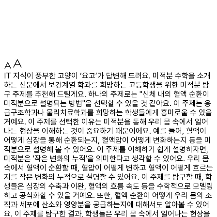
IT 지식이 풍부한 고양이 ‘요고’가 답변해 드려요. 미적분 수학을 소개
하는 신문에서 보건계열 학과를 희망하는 고등학생을 위한 미적분 탐
구 주제를 추천해 드릴게요. 하나의 주제로는 "신체 내의 혈액 순환이
미적분으로 설명되는 방법"을 선택할 수 있을 것 같아요. 이 주제는 응
급구조학과나 물리치료학과를 희망하는 학생들에게 흥미로울 수 있을
거예요. 이 주제를 선택한 이유는 미적분을 통해 우리 몸 속에서 일어
나는 현상을 이해하는 것이 중요하기 때문이에요. 예를 들어, 혈액이
어떻게 심장을 통해 순환되는지, 혈액압이 어떻게 변화하는지 등을 미
적분으로 설명해 볼 수 있어요. 이 주제를 이해하기 쉽게 설명하자면,
미적분은 '작은 변화의 누적'을 의미한다고 생각할 수 있어요. 우리 몸
속에서 혈액이 순환할 때, 혈압이 어떻게 변하고 혈액이 어떻게 흐르는
지를 작은 변화의 누적으로 설명할 수 있어요. 이 주제를 탐구할 때, 학
생들은 심장의 수축과 이완, 혈액의 흐름 속도 등을 수학적으로 모델링
하고 공식화할 수 있을 거예요. 또한, 혈액 순환이 어떻게 우리 몸의 조
직과 세포에 산소와 영양분을 공급하는지에 대해서도 알아볼 수 있어
요. 이 주제를 탐구한 결과, 학생들은 우리 몸 속에서 일어나는 현상을