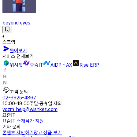
beyond eyes
스크랩
물어보기
서비스 전체보기
위시켓
요즘IT
AIDP - AX
Rise ERP
고객 문의
02-6925-4867
10:00-18:00
주말·공휴일 제외
yozm_help@wishket.com
요즘IT
요즘IT 소개
작가 지원
기타 문의
콘텐츠 제안하기
광고 상품 보기