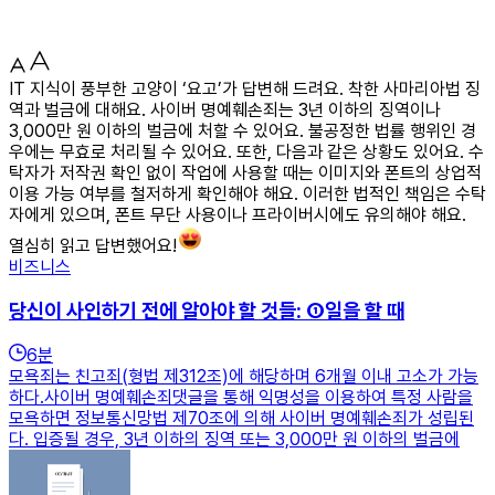
IT 지식이 풍부한 고양이 ‘요고’가 답변해 드려요. 착한 사마리아법 징
역과 벌금에 대해요. 사이버 명예훼손죄는 3년 이하의 징역이나
3,000만 원 이하의 벌금에 처할 수 있어요. 불공정한 법률 행위인 경
우에는 무효로 처리될 수 있어요. 또한, 다음과 같은 상황도 있어요. 수
탁자가 저작권 확인 없이 작업에 사용할 때는 이미지와 폰트의 상업적
이용 가능 여부를 철저하게 확인해야 해요. 이러한 법적인 책임은 수탁
자에게 있으며, 폰트 무단 사용이나 프라이버시에도 유의해야 해요.
열심히 읽고 답변했어요!
비즈니스
당신이 사인하기 전에 알아야 할 것들: ①일을 할 때
6
분
모욕죄는 친고죄(형법 제312조)에 해당하며 6개월 이내 고소가 가능
하다.사이버 명예훼손죄댓글을 통해 익명성을 이용하여 특정 사람을
모욕하면 정보통신망법 제70조에 의해 사이버 명예훼손죄가 성립된
다. 입증될 경우, 3년 이하의 징역 또는 3,000만 원 이하의 벌금에