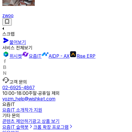
zwoo
스크랩
물어보기
서비스 전체보기
위시켓
요즘IT
AIDP - AX
Rise ERP
고객 문의
02-6925-4867
10:00-18:00
주말·공휴일 제외
yozm_help@wishket.com
요즘IT
요즘IT 소개
작가 지원
기타 문의
콘텐츠 제안하기
광고 상품 보기
요즘IT 슬랙봇
크롬 확장 프로그램