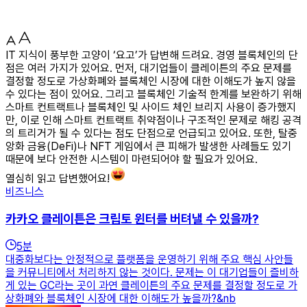
IT 지식이 풍부한 고양이 ‘요고’가 답변해 드려요. 경영 블록체인의 단
점은 여러 가지가 있어요. 먼저, 대기업들이 클레이튼의 주요 문제를
결정할 정도로 가상화폐와 블록체인 시장에 대한 이해도가 높지 않을
수 있다는 점이 있어요. 그리고 블록체인 기술적 한계를 보완하기 위해
스마트 컨트랙트나 블록체인 및 사이드 체인 브리지 사용이 증가했지
만, 이로 인해 스마트 컨트랙트 취약점이나 구조적인 문제로 해킹 공격
의 트리거가 될 수 있다는 점도 단점으로 언급되고 있어요. 또한, 탈중
앙화 금융(DeFi)나 NFT 게임에서 큰 피해가 발생한 사례들도 있기
때문에 보다 안전한 시스템이 마련되어야 할 필요가 있어요.
열심히 읽고 답변했어요!
비즈니스
카카오 클레이튼은 크립토 윈터를 버텨낼 수 있을까?
5
분
대중화보다는 안정적으로 플랫폼을 운영하기 위해 주요 핵심 사안들
을 커뮤니티에서 처리하지 않는 것이다. 문제는 이 대기업들이 즐비하
게 있는 GC라는 곳이 과연 클레이튼의 주요 문제를 결정할 정도로 가
상화폐와 블록체인 시장에 대한 이해도가 높을까?&nb