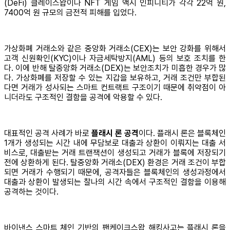
(DeFi) 클레이스왑이나 NFT 게임 액시 인피니티가 각각 22억 원,
7400억 원 규모의 금전적 피해를 입었다.
가상화폐 거래소와 같은 중앙화 거래소(CEX)는 보안 강화를 위해서
고객 신원확인(KYC)이나 자금세탁방지(AML) 등의 보호 조치를 한
다. 이에 반해 탈중앙화 거래소(DEX)는 보안조치가 미흡한 경우가 많
다. 가상화폐를 저장할 수 있는 지갑을 보유하고, 거래 조건만 부합된
다면 거래가 성사되는 스마트 컨트랙트 구조이기 때문에 취약점이 아
니더라도 구조적인 결함을 공격에 악용할 수 있다.
대표적인 공격 사례가 바로
플래시 론 공격
이다. 플래시 론은 블록체인
1개가 생성되는 시간 내에 무담보로 대출과 상환이 이뤄지는 대출 서
비스로, 대출받는 거래 트랜잭션이 생성되고 거래가 블록에 저장되기
전에 상환하게 된다. 탈중앙화 거래소(DEX) 환경은 거래 조건이 부합
되면 거래가 수행되기 때문에, 공격자들은 블록체인의 생성과정에서
대출과 상환이 발생되는 찰나의 시간 속에서 구조적인 결함을 이용해
공격하는 것이다.
바이낸스 스마트 체인 기반의 팬케이크스왑 해킹사고는 플래시 론을