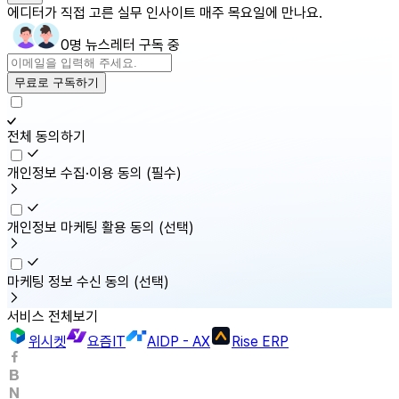
에디터가 직접 고른 실무 인사이트 매주 목요일에 만나요.
0명 뉴스레터 구독 중
무료로 구독하기
전체 동의하기
개인정보 수집·이용 동의
(필수)
개인정보 마케팅 활용 동의
(선택)
마케팅 정보 수신 동의
(선택)
서비스 전체보기
위시켓
요즘IT
AIDP - AX
Rise ERP