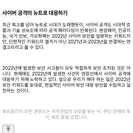
사이버 공격의 뉴트로 대응하기
최근 복고를 넘어 뉴트로 시대가 도래했듯이, 사이버 공격도 시대적 흐
름과 기술 성숙도에 따라 공격 패러다임이 반복된다. 랜섬웨어, 인공지
능, 국가 안보, 가상화폐는 2022년 사이버 보안을 설명하는 키워드지
만, 단편적인 키워드의 열거가 아닌 2021년과 2023년을 연결하는 연
결고리라고 볼 수 있다.
2022년에 발생한 보안 사고들이 모두 적절하게 보안 조치된 것은 아
니다. 현재에도 2022년에 발생한 사건의 연장선에서 사이버 공격에
대응하기 위해 노력하고 있다. 앞으로 우리가 해야 하는 일은 2022년
보안 키워드를 토대로, 현실적인 사이버 보안 대응 방안을 수립하고 실
천하는 것이다.
©️요즘IT의 모든 콘텐츠는 저작권법의 보호를 받는 바, 무단 전재와 복
사, 배포 등을 금합니다.