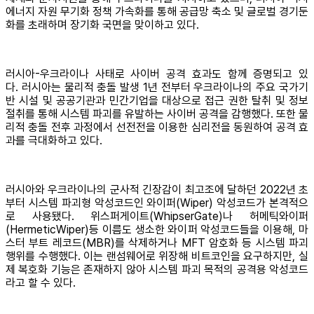
에너지 자원 무기화 정책 가속화를 통해 공급망 축소 및 글로벌 경기둔
화를 초래하며 장기화 국면을 맞이하고 있다.
러시아-우크라이나 사태로 사이버 공격 효과도 함께 증명되고 있
다. 러시아는 물리적 충돌 발생 1년 전부터 우크라이나의 주요 국가기
반 시설 및 공공기관과 민간기업을 대상으로 접근 권한 탈취 및 정보
절취를 통해 시스템 파괴를 유발하는 사이버 공격을 감행했다. 또한 물
리적 충돌 전후 과정에서 선전전을 이용한 심리전을 동원하여 공격 효
과를 극대화하고 있다.
러시아와 우크라이나의 군사적 긴장감이 최고조에 달하던 2022년 초
부터 시스템 파괴형 악성코드인 와이퍼(Wiper) 악성코드가 본격적으
로 사용됐다. 위스퍼게이트(WhipserGate)나 허메틱와이퍼
(HermeticWiper)등 이름도 생소한 와이퍼 악성코드들을 이용해, 마
스터 부트 레코드(MBR)를 삭제하거나 MFT 암호화 등 시스템 파괴
행위를 수행했다. 이는 랜섬웨어로 위장해 비트코인을 요구하지만, 실
제 복호화 기능은 존재하지 않아 시스템 파괴 목적의 공격용 악성코드
라고 할 수 있다.