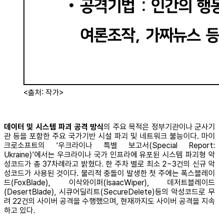
<출처: 작가>
데이터 및 시스템 파괴 공격 방식
의 주요 목적은 정부기관이나 군사기
관 등을 포함한 주요 국가기반 시설 파괴 및 네트워크 불능이다. 마이
크로소프트의 ‘우크라이나 특별 보고서(Special Report:
Ukraine)’에서는 우크라이나 국가 인프라에 유포된 시스템 파괴형 악
성코드가 총 37차례라고 밝혔다. 한 주차 별로 최소 2~3건의 신규 악
성코드가 사용된 것이다. 물리적 충돌이 발생한 첫 주에는 폭스블레이
드(FoxBlade), 이삭와이퍼(IsaacWiper), 데저트블레이드
(DesertBlade), 시큐어딜리트(SecureDelete)등의 악성코드로 무
려 22건의 사이버 공격을 수행했으며, 현재까지도 사이버 공격을 지속
하고 있다.