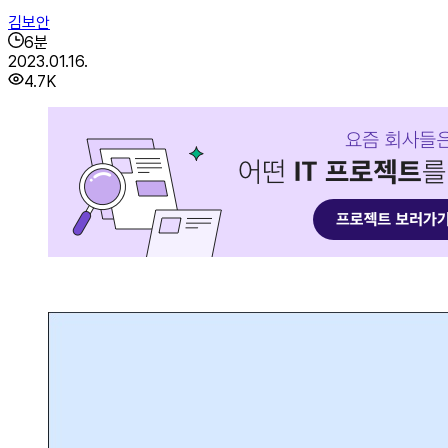
김보안
6
분
2023.01.16.
4.7K