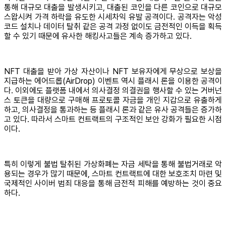
통해 대규모 대출을 발생시키고, 대출된 코인을 다른 코인으로 대규모
스왑시켜 가격 하락을 유도한 시세차익 유발 공격이다. 공격자는 악성
코드 설치나 데이터 탈취 같은 공격 과정 없이도 금전적인 이득을 획득
할 수 있기 때문에 유사한 해킹사고들은 계속 증가하고 있다.
NFT 대출을 받아 가상 자산이나 NFT 보유자에게 무상으로 보상을
지급하는 에어드롭(AirDrop) 이벤트 역시 플래시 론을 이용한 공격이
다. 이외에도 플랫폼 내에서 의사결정 의결권을 행사할 수 있는 거버넌
스 토큰을 대량으로 구매해 프로토콜 자금을 개인 지갑으로 유출하게
하고, 의사결정을 통과하는 등 플래시 론과 같은 유사 공격들은 증가하
고 있다. 따라서 스마트 컨트랙트의 구조적인 보안 강화가 필요한 시점
이다.
특히 이렇게 불법 탈취된 가상화폐는 자금 세탁을 통해 불법거래로 악
용되는 경우가 많기 때문에, 스마트 컨트랙트에 대한 보호조치 마련 및
국제적인 사이버 범죄 대응을 통해 금전적 피해를 예방하는 것이 중요
하다.