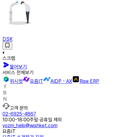
DSK
스크랩
물어보기
서비스 전체보기
위시켓
요즘IT
AIDP - AX
Rise ERP
고객 문의
02-6925-4867
10:00-18:00
주말·공휴일 제외
yozm_help@wishket.com
요즘IT