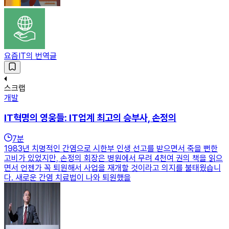
요즘IT의 번역글
스크랩
개발
IT혁명의 영웅들: IT업계 최고의 승부사, 손정의
7
분
1983년 치명적인 간염으로 시한부 인생 선고를 받으면서 죽을 뻔한
고비가 있었지만, 손정의 회장은 병원에서 무려 4천여 권의 책을 읽으
면서 언젠가 꼭 퇴원해서 사업을 재개할 것이라고 의지를 불태웠습니
다. 새로운 간염 치료법이 나와 퇴원했을