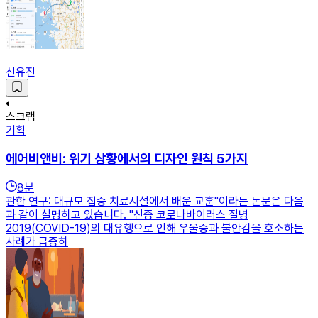
신유진
스크랩
기획
에어비앤비: 위기 상황에서의 디자인 원칙 5가지
8
분
관한 연구: 대규모 집중 치료시설에서 배운 교훈"이라는 논문은 다음
과 같이 설명하고 있습니다. "신종 코로나바이러스 질병
2019(COVID-19)의 대유행으로 인해 우울증과 불안감을 호소하는
사례가 급증하