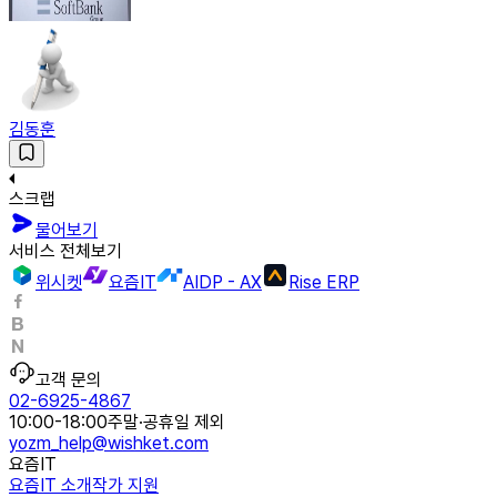
김동훈
스크랩
물어보기
서비스 전체보기
위시켓
요즘IT
AIDP - AX
Rise ERP
고객 문의
02-6925-4867
10:00-18:00
주말·공휴일 제외
yozm_help@wishket.com
요즘IT
요즘IT 소개
작가 지원