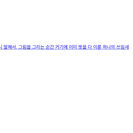
 말해서, 그림을 그리는 순간 거기에 이미 뜻을 다 이룬 하나의 쓰임새