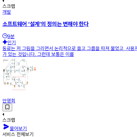
스크랩
개발
소프트웨어 ‘설계’의 정의는 변해야 한다
9
분
인기
동료는 저 그림을 그리면서 논리적으로 옳고 그름을 따져 물었고, 사용자
가 있는 것입니다. 그런데 보통은 이를
안영회
스크랩
물어보기
서비스 전체보기