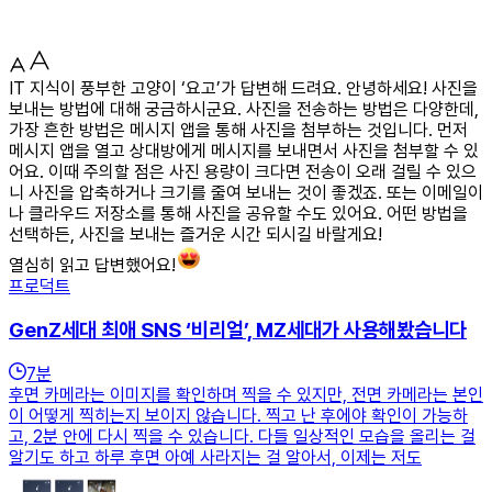
IT 지식이 풍부한 고양이 ‘요고’가 답변해 드려요. 안녕하세요! 사진을
보내는 방법에 대해 궁금하시군요. 사진을 전송하는 방법은 다양한데,
가장 흔한 방법은 메시지 앱을 통해 사진을 첨부하는 것입니다. 먼저
메시지 앱을 열고 상대방에게 메시지를 보내면서 사진을 첨부할 수 있
어요. 이때 주의할 점은 사진 용량이 크다면 전송이 오래 걸릴 수 있으
니 사진을 압축하거나 크기를 줄여 보내는 것이 좋겠죠. 또는 이메일이
나 클라우드 저장소를 통해 사진을 공유할 수도 있어요. 어떤 방법을
선택하든, 사진을 보내는 즐거운 시간 되시길 바랄게요!
열심히 읽고 답변했어요!
프로덕트
GenZ세대 최애 SNS ‘비리얼’, MZ세대가 사용해봤습니다
7
분
후면 카메라는 이미지를 확인하며 찍을 수 있지만, 전면 카메라는 본인
이 어떻게 찍히는지 보이지 않습니다. 찍고 난 후에야 확인이 가능하
고, 2분 안에 다시 찍을 수 있습니다. 다들 일상적인 모습을 올리는 걸
알기도 하고 하루 후면 아예 사라지는 걸 알아서, 이제는 저도