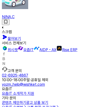
NINA.C
스크랩
물어보기
서비스 전체보기
위시켓
요즘IT
AIDP - AX
Rise ERP
고객 문의
02-6925-4867
10:00-18:00
주말·공휴일 제외
yozm_help@wishket.com
요즘IT
요즘IT 소개
작가 지원
기타 문의
콘텐츠 제안하기
광고 상품 보기