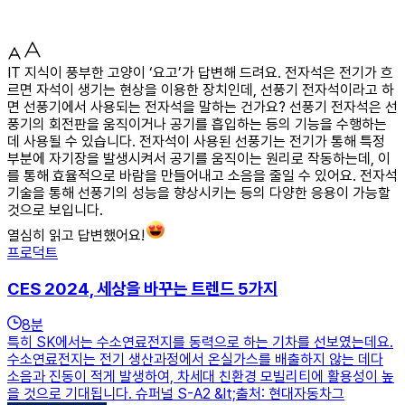
IT 지식이 풍부한 고양이 ‘요고’가 답변해 드려요. 전자석은 전기가 흐
르면 자석이 생기는 현상을 이용한 장치인데, 선풍기 전자석이라고 하
면 선풍기에서 사용되는 전자석을 말하는 건가요? 선풍기 전자석은 선
풍기의 회전판을 움직이거나 공기를 흡입하는 등의 기능을 수행하는
데 사용될 수 있습니다. 전자석이 사용된 선풍기는 전기가 통해 특정
부분에 자기장을 발생시켜서 공기를 움직이는 원리로 작동하는데, 이
를 통해 효율적으로 바람을 만들어내고 소음을 줄일 수 있어요. 전자석
기술을 통해 선풍기의 성능을 향상시키는 등의 다양한 응용이 가능할
것으로 보입니다.
열심히 읽고 답변했어요!
프로덕트
CES 2024, 세상을 바꾸는 트렌드 5가지
8
분
특히 SK에서는 수소연료전지를 동력으로 하는 기차를 선보였는데요.
수소연료전지는 전기 생산과정에서 온실가스를 배출하지 않는 데다
소음과 진동이 적게 발생하여, 차세대 친환경 모빌리티에 활용성이 높
을 것으로 기대됩니다. 슈퍼널 S-A2 &lt;출처: 현대자동차그