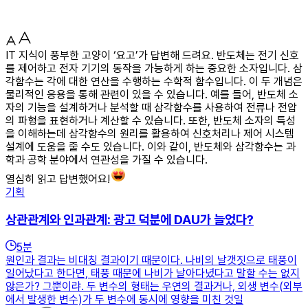
IT 지식이 풍부한 고양이 ‘요고’가 답변해 드려요. 반도체는 전기 신호
를 제어하고 전자 기기의 동작을 가능하게 하는 중요한 소자입니다. 삼
각함수는 각에 대한 연산을 수행하는 수학적 함수입니다. 이 두 개념은
물리적인 응용을 통해 관련이 있을 수 있습니다. 예를 들어, 반도체 소
자의 기능을 설계하거나 분석할 때 삼각함수를 사용하여 전류나 전압
의 파형을 표현하거나 계산할 수 있습니다. 또한, 반도체 소자의 특성
을 이해하는데 삼각함수의 원리를 활용하여 신호처리나 제어 시스템
설계에 도움을 줄 수도 있습니다. 이와 같이, 반도체와 삼각함수는 과
학과 공학 분야에서 연관성을 가질 수 있습니다.
열심히 읽고 답변했어요!
기획
상관관계와 인과관계: 광고 덕분에 DAU가 늘었다?
5
분
원인과 결과는 비대칭 결과이기 때문이다. 나비의 날갯짓으로 태풍이
일어났다고 한다면, 태풍 때문에 나비가 날아다녔다고 말할 수는 없지
않은가? 그뿐이랴. 두 변수의 형태는 우연의 결과거나, 외생 변수(외부
에서 발생한 변수)가 두 변수에 동시에 영향을 미친 것일