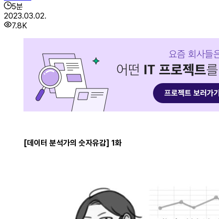
5
분
2023.03.02.
7.8K
[데이터 분석가의 숫자유감] 1화