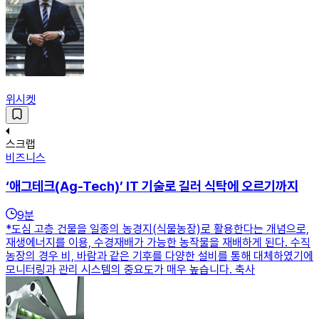
위시켓
스크랩
비즈니스
‘애그테크(Ag-Tech)’ IT 기술로 길러 식탁에 오르기까지
9
분
*도심 고층 건물을 일종의 농경지(식물농장)로 활용한다는 개념으로,
재생에너지를 이용, 수경재배가 가능한 농작물을 재배하게 된다. 수직
농장의 경우 비, 바람과 같은 기후를 다양한 설비를 통해 대체하였기에
모니터링과 관리 시스템의 중요도가 매우 높습니다. 축사