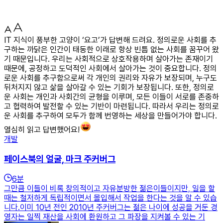
IT 지식이 풍부한 고양이 ‘요고’가 답변해 드려요. 정의로운 사회를 추
구하는 까닭은 인간이 태동한 이래로 항상 빈틈 없는 사회를 꿈꾸어 왔
기 때문입니다. 우리는 사회적으로 상호작용하며 살아가는 존재이기
때문에, 공정하고 도덕적인 사회에서 살아가는 것이 중요합니다. 정의
로운 사회를 추구함으로써 각 개인의 권리와 자유가 보장되며, 누구도
뒤처지지 않고 삶을 살아갈 수 있는 기회가 보장됩니다. 또한, 정의로
운 사회는 개인과 사회간의 균형을 이루며, 모든 이들이 서로를 존중하
고 협력하여 발전할 수 있는 기반이 마련됩니다. 따라서 우리는 정의로
운 사회를 추구하여 모두가 함께 번영하는 세상을 만들어가야 합니다.
열심히 읽고 답변했어요!
개발
페이스북의 얼굴, 마크 주커버그
6
분
그만큼 이들이 비록 창의적이고 자유분방한 젊은이들이지만, 일을 할
때는 철저하게 독립적이면서 몰입해서 작업을 한다는 것을 알 수 있습
니다.이미 10년 전인 2010년 주커버그는 젊은 나이에 성공을 거둔 경
영자는 일찍 재산을 사회에 환원하고 그 파장을 지켜볼 수 있는 기