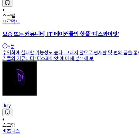
스크랩
프로덕트
요즘 뜨는 커뮤니티, IT 메이커들의 핫플 ‘디스콰이엇’
6
분
수익화에 실패할 가능성도 높다. 그래서 앞으로 연재할 몇 편의 글을 통
커들의 커뮤니티 ‘디스콰이엇’에 대해 분석해 보
July
스크랩
비즈니스