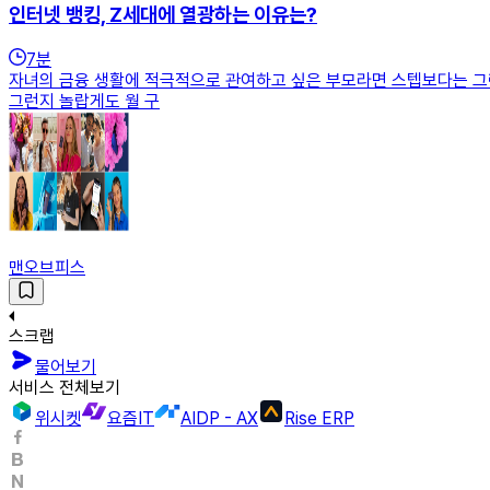
인터넷 뱅킹, Z세대에 열광하는 이유는?
7
분
자녀의 금융 생활에 적극적으로 관여하고 싶은 부모라면 스텝보다는 그린
그런지 놀랍게도 월 구
맨오브피스
스크랩
물어보기
서비스 전체보기
위시켓
요즘IT
AIDP - AX
Rise ERP