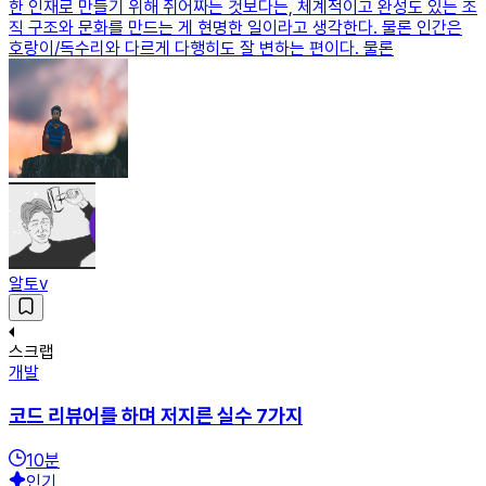
한 인재로 만들기 위해 쥐어짜는 것보다는, 체계적이고 완성도 있는 조
직 구조와 문화를 만드는 게 현명한 일이라고 생각한다. 물론 인간은
호랑이/독수리와 다르게 다행히도 잘 변하는 편이다. 물론
알토v
스크랩
개발
코드 리뷰어를 하며 저지른 실수 7가지
10
분
인기