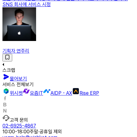
SNS 회사에 서비스 시정
기획자 연주리
스크랩
물어보기
서비스 전체보기
위시켓
요즘IT
AIDP - AX
Rise ERP
고객 문의
02-6925-4867
10:00-18:00
주말·공휴일 제외